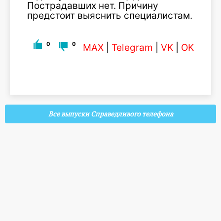
Пострадавших нет. Причину
предстоит выяснить специалистам.
0
0
MAX
|
Telegram
|
VK
|
OK
Все выпуски Справедливого телефона