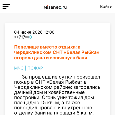
Войти
04 июня 2026 12:06
717
0
Пепелище вместо отдыха: в
чердаклинском СНТ «Белая Рыбка»
сгорела дача и вспыхнула баня
МЧС
|
ПОЖАР
За прошедшие сутки произошел
пожар в СНТ «Белая Рыбка» в
Чердаклинском районе: загорелись
дачный дом и хозяйственные
постройки. Огонь уничтожил дом
площадью 15 кв. м, а также
повредил кровлю и внутреннюю
отделку бани на площади 6 кв. м.