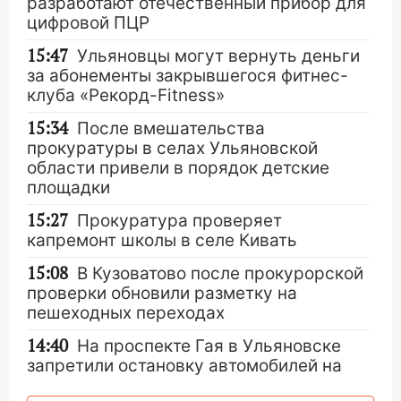
разработают отечественный прибор для
цифровой ПЦР
15:47
Ульяновцы могут вернуть деньги
за абонементы закрывшегося фитнес-
клуба «Рекорд-Fitness»
15:34
После вмешательства
прокуратуры в селах Ульяновской
области привели в порядок детские
площадки
15:27
Прокуратура проверяет
капремонт школы в селе Кивать
15:08
В Кузоватово после прокурорской
проверки обновили разметку на
пешеходных переходах
14:40
На проспекте Гая в Ульяновске
запретили остановку автомобилей на
50-метровом участке