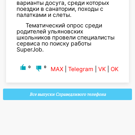
варианты досуга, среди которых
поездки в санатории, походы с
палатками и слеты.
Тематический опрос среди
родителей ульяновских
школьников провели специалисты
сервиса по поиску работы
SuperJob.
0
0
MAX
|
Telegram
|
VK
|
OK
Все выпуски Справедливого телефона