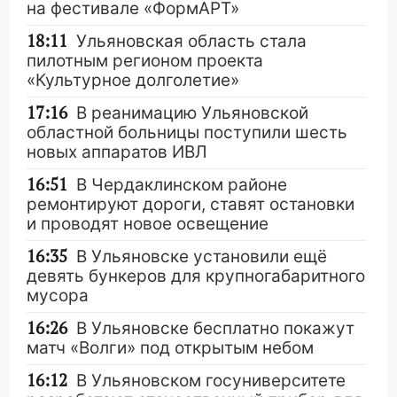
на фестивале «ФормАРТ»
18:11
Ульяновская область стала
пилотным регионом проекта
«Культурное долголетие»
17:16
В реанимацию Ульяновской
областной больницы поступили шесть
новых аппаратов ИВЛ
16:51
В Чердаклинском районе
ремонтируют дороги, ставят остановки
и проводят новое освещение
16:35
В Ульяновске установили ещё
девять бункеров для крупногабаритного
мусора
16:26
В Ульяновске бесплатно покажут
матч «Волги» под открытым небом
16:12
В Ульяновском госуниверситете