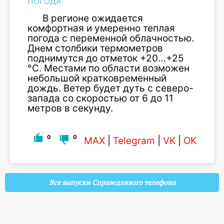
ПОГОДА
В регионе ожидается
комфортная и умеренно теплая
погода с переменной облачностью.
Днем столбики термометров
поднимутся до отметок +20…+25
°C. Местами по области возможен
небольшой кратковременный
дождь. Ветер будет дуть с северо-
запада со скоростью от 6 до 11
метров в секунду.
0
0
MAX
|
Telegram
|
VK
|
OK
Все выпуски Справедливого телефона