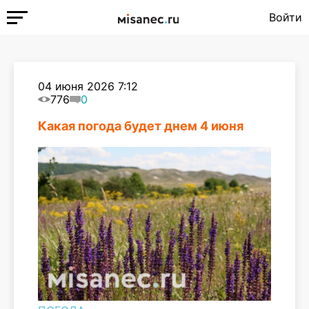
Войти
04 июня 2026 7:12
776
0
Какая погода будет днем 4 июня