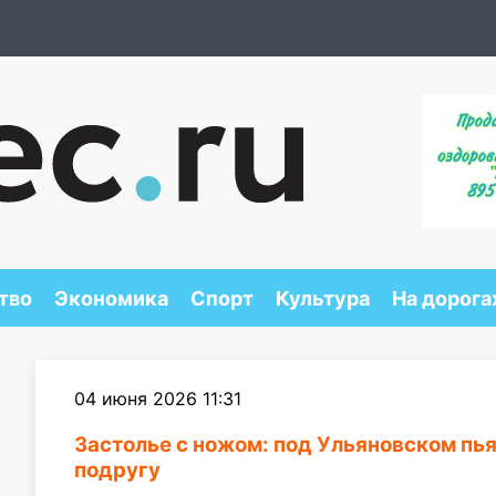
тво
Экономика
Спорт
Культура
На дорога
04 июня 2026 11:31
Застолье с ножом: под Ульяновском пь
подругу