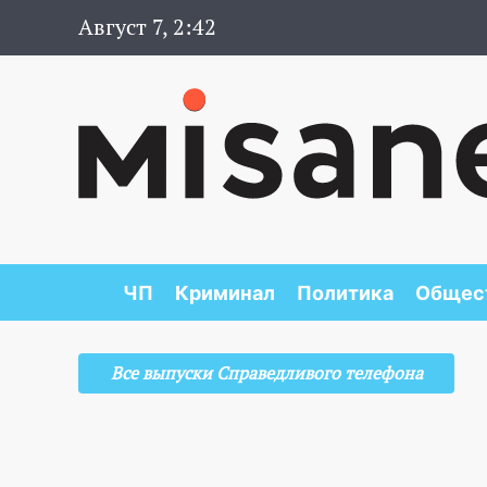
Август 7, 2:42
ЧП
Криминал
Политика
Общес
Все выпуски Справедливого телефона