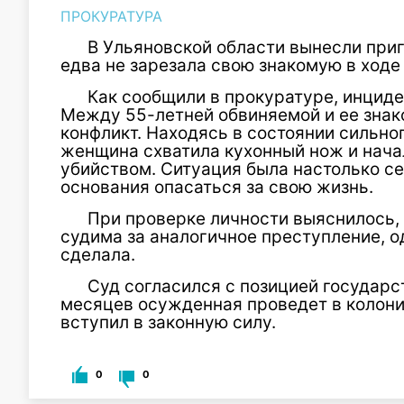
ПРОКУРАТУРА
В Ульяновской области вынесли при
едва не зарезала свою знакомую в ходе
Как сообщили в прокуратуре, инциде
Между 55-летней обвиняемой и ее знак
конфликт. Находясь в состоянии сильно
женщина схватила кухонный нож и нач
убийством. Ситуация была настолько се
основания опасаться за свою жизнь.
При проверке личности выяснилось,
судима за аналогичное преступление, 
сделала.
Суд согласился с позицией государс
месяцев осужденная проведет в колон
вступил в законную силу.
0
0