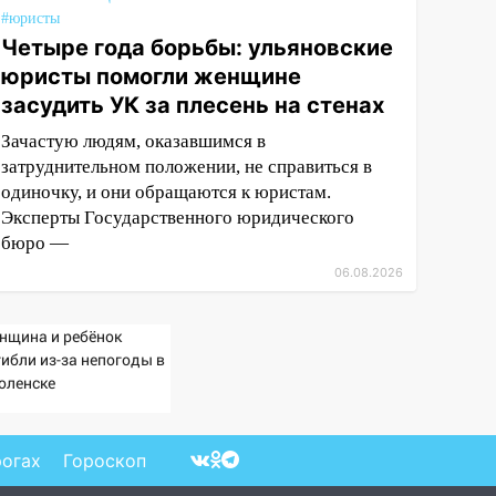
#юристы
Четыре года борьбы: ульяновские
юристы помогли женщине
засудить УК за плесень на стенах
Зачастую людям, оказавшимся в
затруднительном положении, не справиться в
одиночку, и они обращаются к юристам.
Эксперты Государственного юридического
бюро —
06.08.2026
нщина и ребёнок
гибли из-за непогоды в
оленске
рогах
Гороскоп