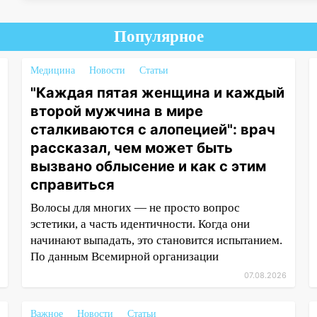
Популярное
Медицина
Новости
Статьи
"Каждая пятая женщина и каждый
второй мужчина в мире
сталкиваются с алопецией": врач
рассказал, чем может быть
вызвано облысение и как с этим
справиться
Волосы для многих — не просто вопрос
эстетики, а часть идентичности. Когда они
начинают выпадать, это становится испытанием.
По данным Всемирной организации
07.08.2026
Важное
Новости
Статьи