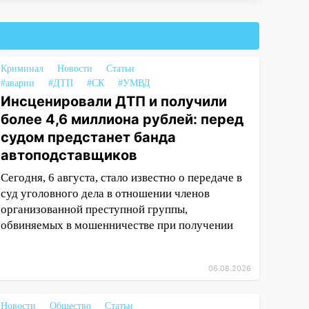
Криминал
Новости
Статьи
#аварии
#ДТП
#СК
#УМВД
Инсценировали ДТП и получили
более 4,6 миллиона рублей: перед
судом предстанет банда
автоподставщиков
Сегодня, 6 августа, стало известно о передаче в
суд уголовного дела в отношении членов
организованной преступной группы,
обвиняемых в мошенничестве при получении
06.08.2026
Новости
Общество
Статьи