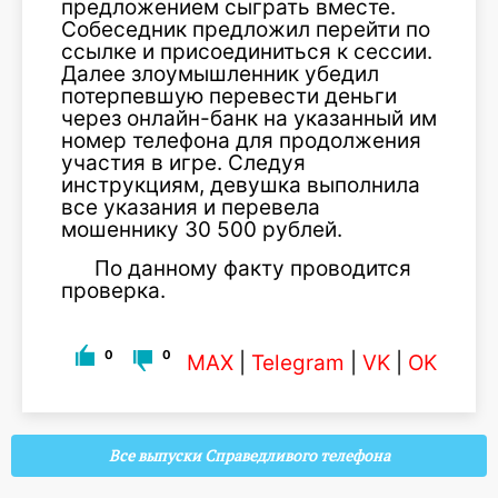
предложением сыграть вместе.
Собеседник предложил перейти по
ссылке и присоединиться к сессии.
Далее злоумышленник убедил
потерпевшую перевести деньги
через онлайн-банк на указанный им
номер телефона для продолжения
участия в игре. Следуя
инструкциям, девушка выполнила
все указания и перевела
мошеннику 30 500 рублей.
По данному факту проводится
проверка.
0
0
MAX
|
Telegram
|
VK
|
OK
Все выпуски Справедливого телефона