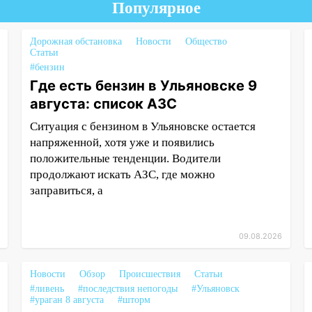
Популярное
Дорожная обстановка
Новости
Общество
Статьи
#бензин
Где есть бензин в Ульяновске 9
августа: список АЗС
Ситуация с бензином в Ульяновске остается
напряженной, хотя уже и появились
положительные тенденции. Водители
продолжают искать АЗС, где можно
заправиться, а
09.08.2026
Новости
Обзор
Происшествия
Статьи
#ливень
#последствия непогоды
#Ульяновск
#ураган 8 августа
#шторм