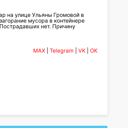
р на улице Ульяны Громовой в
загорание мусора в контейнере
 Пострадавших нет. Причину
MAX
|
Telegram
|
VK
|
OK