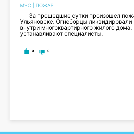
МЧС
|
ПОЖАР
За прошедшие сутки произошел пожа
Ульяновске. Огнеборцы ликвидировали 
внутри многоквартирного жилого дома.
устанавливают специалисты.
0
0