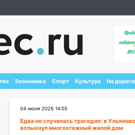
тво
Экономика
Спорт
Культура
На дорога
04 июня 2026 14:05
Едва не случилась трагедия: в Ульянов
вспыхнул многоэтажный жилой дом