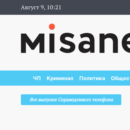
Август 9, 10:21
ЧП
Криминал
Политика
Общес
Все выпуски Справедливого телефона