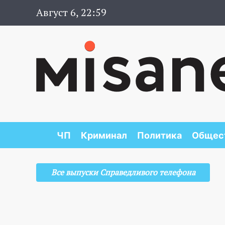
Август 6, 22:59
ЧП
Криминал
Политика
Общес
Все выпуски Справедливого телефона