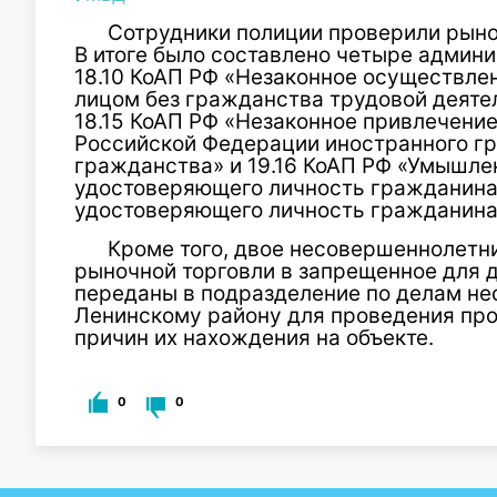
Сотрудники полиции проверили рыно
В итоге было составлено четыре админи
18.10 КоАП РФ «Незаконное осуществл
лицом без гражданства трудовой деяте
18.15 КоАП РФ «Незаконное привлечение
Российской Федерации иностранного гр
гражданства» и 19.16 КоАП РФ «Умышле
удостоверяющего личность гражданина (
удостоверяющего личность гражданина 
Кроме того, двое несовершеннолетн
рыночной торговли в запрещенное для д
переданы в подразделение по делам н
Ленинскому району для проведения пр
причин их нахождения на объекте.
0
0