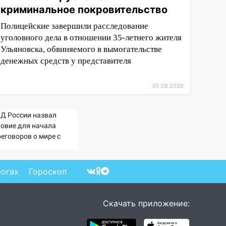
криминальное покровительство
Полицейские завершили расследование
уголовного дела в отношении 35-летнего жителя
Ульяновска, обвиняемого в вымогательстве
денежных средств у представителя
05.08.2026
Д России назвал
ловие для начала
реговоров о мире с
раиной
рогах
Гороскоп
Скачать приложение: