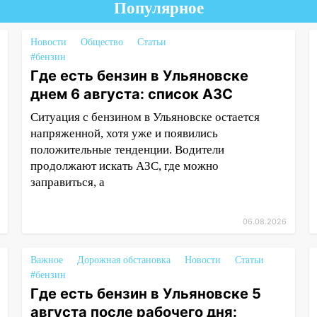
Популярное
Новости
Общество
Статьи
#бензин
Где есть бензин в Ульяновске
днем 6 августа: список АЗС
Ситуация с бензином в Ульяновске остается
напряженной, хотя уже и появились
положительные тенденции. Водители
продолжают искать АЗС, где можно
заправиться, а
06.08.2026
Важное
Дорожная обстановка
Новости
Статьи
#бензин
Где есть бензин в Ульяновске 5
августа после рабочего дня: