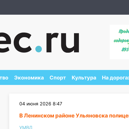
тво
Экономика
Спорт
Культура
На дорога
04 июня 2026 8:47
В Ленинском районе Ульяновска полице
УМВД