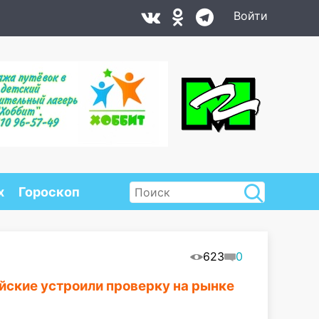
Войти
х
Гороскоп
623
0
йские устроили проверку на рынке