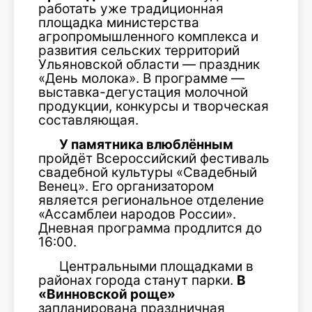
работать уже традиционная
площадка министерства
агропромышленного комплекса и
развития сельских территорий
Ульяновской области — праздник
«День молока». В программе —
выставка-дегустация молочной
продукции, конкурсы и творческая
составляющая.
У памятника влюблённым
пройдёт Всероссийский фестиваль
свадебной культуры «Свадебный
Венец». Его организатором
является региональное отделение
«Ассамблеи народов России».
Дневная программа продлится до
16:00.
Центральными площадками в
районах города станут парки.
В
«Винновской роще»
запланирована праздничная