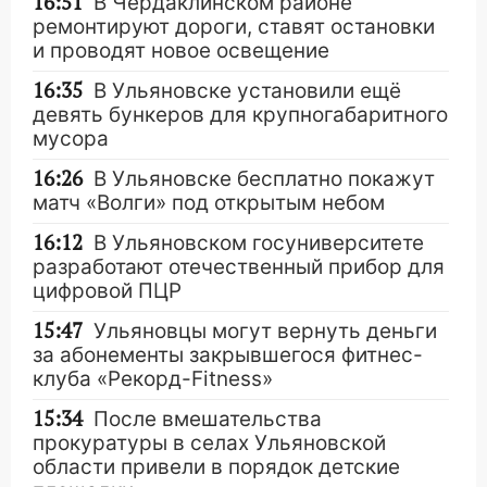
16:51
В Чердаклинском районе
ремонтируют дороги, ставят остановки
и проводят новое освещение
16:35
В Ульяновске установили ещё
девять бункеров для крупногабаритного
мусора
16:26
В Ульяновске бесплатно покажут
матч «Волги» под открытым небом
16:12
В Ульяновском госуниверситете
разработают отечественный прибор для
цифровой ПЦР
15:47
Ульяновцы могут вернуть деньги
за абонементы закрывшегося фитнес-
клуба «Рекорд-Fitness»
15:34
После вмешательства
прокуратуры в селах Ульяновской
области привели в порядок детские