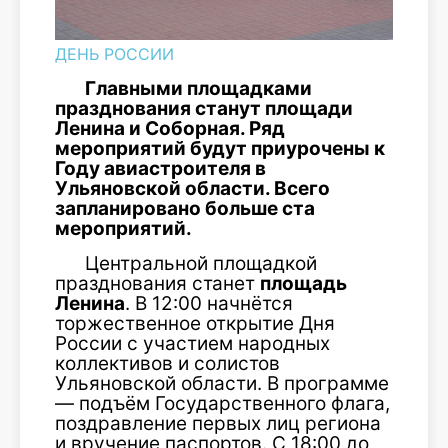
ДЕНЬ РОССИИ
Главными площадками
празднования станут площади
Ленина и Соборная. Ряд
мероприятий будут приурочены к
Году авиастроителя в
Ульяновской области. Всего
запланировано больше ста
мероприятий.
Центральной площадкой
празднования станет
площадь
Ленина
. В 12:00 начнётся
торжественное открытие Дня
России с участием народных
коллективов и солистов
Ульяновской области. В программе
— подъём Государственного флага,
поздравление первых лиц региона
и вручение паспортов. С 18:00 до