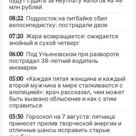
будут судить за неуплату налогов на 48
млн рублей
08:22
Подросток на питбайке сбил
велосипедистку: пострадали двое
07:20
Жара возвращается: ожидается
знойный и сухой четверг
06:00
Под Ульяновском при развороте
пострадал 38-летний водитель
иномарки
05:00
«Каждая пятая женщина и каждый
второй мужчина в мире сталкиваются с
алопецией»: врач рассказал, чем может
быть вызвано облысение и как с этим
справиться
03:30
Гороскоп на 7 августа: пятница
принесет прилив творческой энергии и
отличные шансы исправить старые