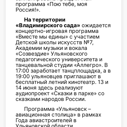
программа «Пою тебе, моя
Россия!».
На территории
«Владимирского сада»
ожидается
концертно-игровая программа
«Вместе мы едины» с участием
Детской школы искусств №7,
Академии музыки и вокала
«Созвездие» Ульяновского
педагогического университета и
танцевальной студии «Аллегро». В
17:00 заработает танцплощадка, а в
19:00 ульяновцев приглашают в
бесплатный летний кинотеатр. 13 и
14 июня здесь реализуют
аудиопроект «Сказки в парке» со
сказками народов России.
Программа «Ульяновск –
авиационная столица» в рамках
Года авиастроителей в
Ульяновской области