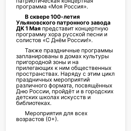
патриотическая концертная
программа «Моя Россия».
В сквере 100-летия
Ульяновского патронного завода
ДК 1 Мая
представит концертную
программу хора русской песни и
солистов «С Днём России!».
Также праздничные программы
запланированы в домах культуры
пригородной зоны и на
прилегающих к ним общественных
пространствах. Наряду с этим цикл
праздничных мероприятий
различного формата, посвящённых
Дню России, пройдёт и в городских
детских школах искусств и
библиотеках.
Мероприятия для всех
возрастов (0+).