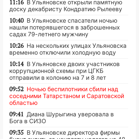
11:16
В Ульяновске открыли памятную
доску декабристу Кондратию Рылееву
10:40
В Ульяновске спасатели ночью
нашли потерявшегося в заброшенных
садах 79-летнего мужчину
10:26
На нескольких улицах Ульяновска
временно отключили холодную воду
10:14
В Ульяновске двоих участников
коррупционной схемы при ЦГКБ
отправили в колонию на 7 и 8 лет
09:52
Ночью беспилотники сбили над
соседними Татарстаном и Саратовской
областью
09:41
Диана Шурыгина уверовала в
Бога в СИЗО
09:35
В Ульяновске директора фирмы