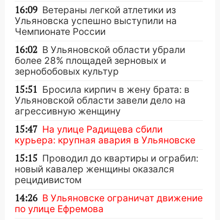
16:09
Ветераны легкой атлетики из
Ульяновска успешно выступили на
Чемпионате России
16:02
В Ульяновской области убрали
более 28% площадей зерновых и
зернобобовых культур
15:51
Бросила кирпич в жену брата: в
Ульяновской области завели дело на
агрессивную женщину
15:47
На улице Радищева сбили
курьера: крупная авария в Ульяновске
15:15
Проводил до квартиры и ограбил:
новый кавалер женщины оказался
рецидивистом
14:26
В Ульяновске ограничат движение
по улице Ефремова