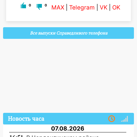
0
0
MAX
|
Telegram
|
VK
|
OK
Все выпуски Справедливого телефона
Новость часа
07.08.2026