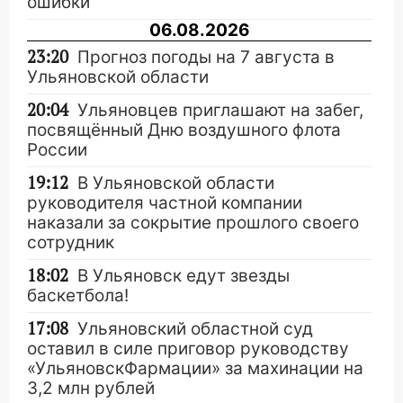
ошибки
06.08.2026
23:20
Прогноз погоды на 7 августа в
Ульяновской области
20:04
Ульяновцев приглашают на забег,
посвящённый Дню воздушного флота
России
19:12
В Ульяновской области
руководителя частной компании
наказали за сокрытие прошлого своего
сотрудник
18:02
В Ульяновск едут звезды
баскетбола!
17:08
Ульяновский областной суд
оставил в силе приговор руководству
«УльяновскФармации» за махинации на
3,2 млн рублей