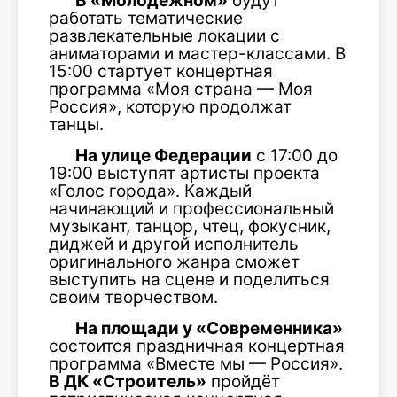
В «Молодёжном»
будут
работать тематические
развлекательные локации с
аниматорами и мастер-классами. В
15:00 стартует концертная
программа «Моя страна — Моя
Россия», которую продолжат
танцы.
На улице Федерации
с 17:00 до
19:00 выступят артисты проекта
«Голос города». Каждый
начинающий и профессиональный
музыкант, танцор, чтец, фокусник,
диджей и другой исполнитель
оригинального жанра сможет
выступить на сцене и поделиться
своим творчеством.
На площади у «Современника»
состоится праздничная концертная
программа «Вместе мы — Россия».
В ДК «Строитель»
пройдёт