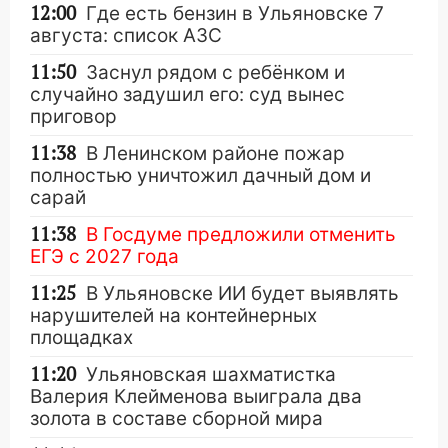
12:00
Где есть бензин в Ульяновске 7
августа: список АЗС
11:50
Заснул рядом с ребёнком и
случайно задушил его: суд вынес
приговор
11:38
В Ленинском районе пожар
полностью уничтожил дачный дом и
сарай
11:38
В Госдуме предложили отменить
ЕГЭ с 2027 года
11:25
В Ульяновске ИИ будет выявлять
нарушителей на контейнерных
площадках
11:20
Ульяновская шахматистка
Валерия Клейменова выиграла два
золота в составе сборной мира