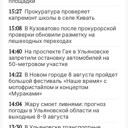
площадки
15:27
Прокуратура проверяет
капремонт школы в селе Кивать
15:08
В Кузоватово после прокурорской
проверки обновили разметку на
пешеходных переходах
14:40
На проспекте Гая в Ульяновске
запретили остановку автомобилей на
50-метровом участке
14:22
В Новом городе 8 августа пройдет
большой фестиваль «Наше время» с
мотофристайлом и концертом
«Мураками»
14:04
Жару смоет ливнями: прогноз
погоды в Ульяновской области на
выходные 8-9 августа
13:30
В Ульяновске транспортные