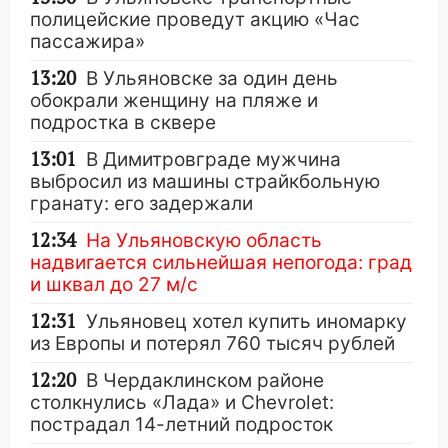
полицейские проведут акцию «Час
пассажира»
13:20
В Ульяновске за один день
обокрали женщину на пляже и
подростка в сквере
13:01
В Димитровграде мужчина
выбросил из машины страйкбольную
гранату: его задержали
12:34
На Ульяновскую область
надвигается сильнейшая непогода: град
и шквал до 27 м/с
12:31
Ульяновец хотел купить иномарку
из Европы и потерял 760 тысяч рублей
12:20
В Чердаклинском районе
столкнулись «Лада» и Chevrolet:
пострадал 14-летний подросток