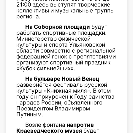
21:00 здесь выступят творческие
коллективы и музыкальные группы
региона.
На Соборной площади
будут
работать спортивные площадки.
Министерство физической
культуры и спорта Ульяновской
области совместно с региональной
федерацией гонок с препятствиями
организуют спортивный праздник
«Кубок сильнейших».
На бульваре Новый Венец
развернётся фестиваль русской
культуры «Книжная миля». В этом
году он приурочен к Году единства
народов России, объявленного
Президентом Владимиром
Путиным.
Возле фонтана
напротив
Краеведческого музея
будет