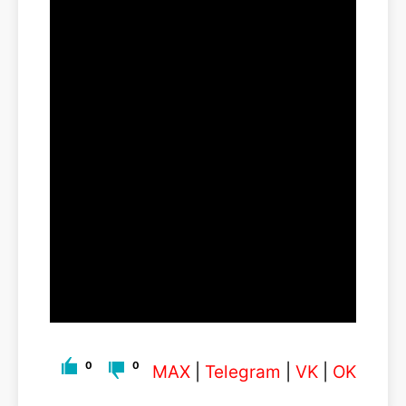
0
0
MAX
|
Telegram
|
VK
|
OK