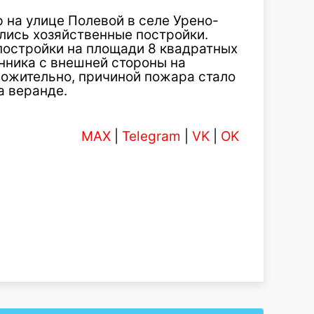
 на улице Полевой в селе Урено-
лись хозяйственные постройки.
постройки на площади 8 квадратных
нника с внешней стороны на
ожительно, причиной пожара стало
а веранде.
MAX
|
Telegram
|
VK
|
OK