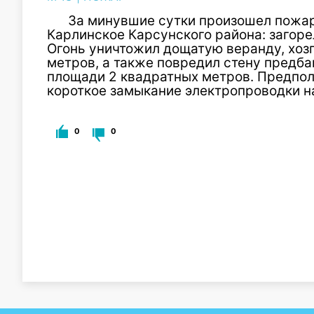
За минувшие сутки произошел пожар
Карлинское Карсунского района: загоре
Огонь уничтожил дощатую веранду, хоз
метров, а также повредил стену предба
площади 2 квадратных метров. Предпол
короткое замыкание электропроводки н
0
0