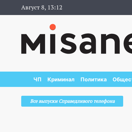
Август 8, 13:12
ЧП
Криминал
Политика
Общес
Все выпуски Справедливого телефона