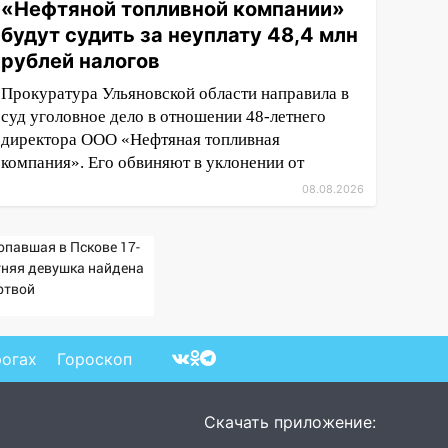
«Нефтяной топливной компании»
будут судить за неуплату 48,4 млн
рублей налогов
Прокуратура Ульяновской области направила в
суд уголовное дело в отношении 48-летнего
директора ООО «Нефтяная топливная
компания». Его обвиняют в уклонении от
08.08.2026
опавшая в Пскове 17-
тняя девушка найдена
ртвой
рогах
Гороскоп
Скачать приложение: