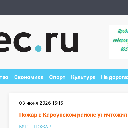
тво
Экономика
Спорт
Культура
На дорога
03 июня 2026 15:15
Пожар в Карсунском районе уничтожил
МЧС
|
ПОЖАР