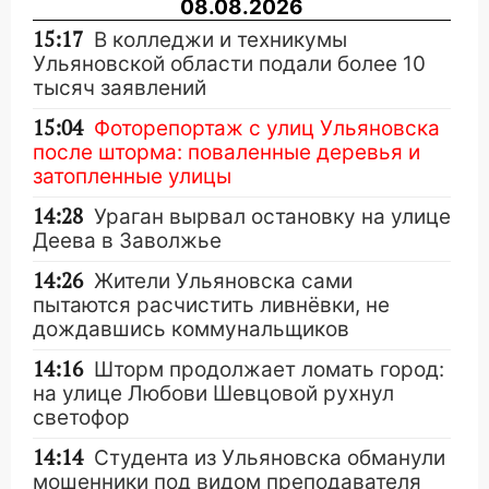
08.08.2026
15:17
В колледжи и техникумы
Ульяновской области подали более 10
тысяч заявлений
15:04
Фоторепортаж с улиц Ульяновска
после шторма: поваленные деревья и
затопленные улицы
14:28
Ураган вырвал остановку на улице
Деева в Заволжье
14:26
Жители Ульяновска сами
пытаются расчистить ливнёвки, не
дождавшись коммунальщиков
14:16
Шторм продолжает ломать город:
на улице Любови Шевцовой рухнул
светофор
14:14
Студента из Ульяновска обманули
мошенники под видом преподавателя