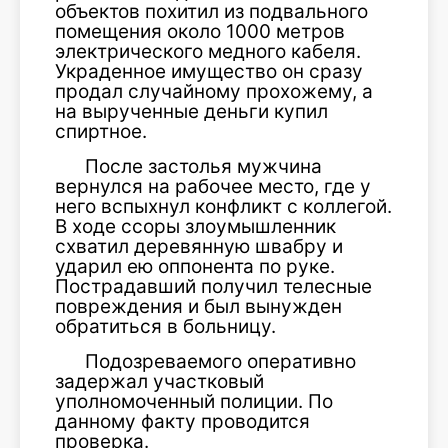
объектов похитил из подвального
помещения около 1000 метров
электрического медного кабеля.
Украденное имущество он сразу
продал случайному прохожему, а
на вырученные деньги купил
спиртное.
После застолья мужчина
вернулся на рабочее место, где у
него вспыхнул конфликт с коллегой.
В ходе ссоры злоумышленник
схватил деревянную швабру и
ударил ею оппонента по руке.
Пострадавший получил телесные
повреждения и был вынужден
обратиться в больницу.
Подозреваемого оперативно
задержал участковый
уполномоченный полиции. По
данному факту проводится
проверка.