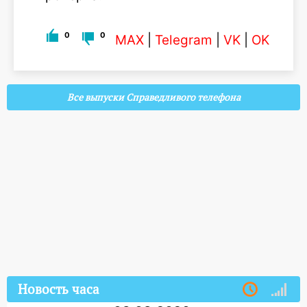
0
0
MAX
|
Telegram
|
VK
|
OK
Все выпуски Справедливого телефона
Новость часа