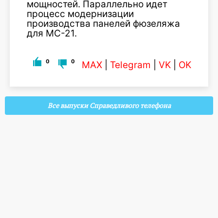
мощностей. Параллельно идет
процесс модернизации
производства панелей фюзеляжа
для МС-21.
0
0
MAX
|
Telegram
|
VK
|
OK
Все выпуски Справедливого телефона