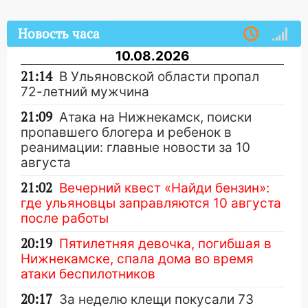
Новость часа
10.08.2026
21:14
В Ульяновской области пропал
72-летний мужчина
21:09
Атака на Нижнекамск, поиски
пропавшего блогера и ребенок в
реанимации: главные новости за 10
августа
21:02
Вечерний квест «Найди бензин»:
где ульяновцы заправляются 10 августа
после работы
20:19
Пятилетняя девочка, погибшая в
Нижнекамске, спала дома во время
атаки беспилотников
20:17
За неделю клещи покусали 73