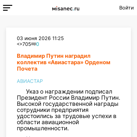
Войти
03 июня 2026 11:25
705
0
Владимир Путин наградил
коллектив «Авиастара» Орденом
Почета
АВИАСТАР
Указ о награждении подписал
Президент России Владимир Путин.
Высокой государственной награды
сотрудники предприятия
удостоились за трудовые успехи в
области авиационной
промышленности.