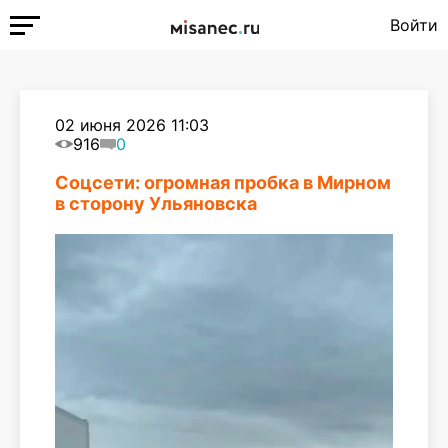
Войти
02 июня 2026 11:03
916
0
Соцсети: огромная пробка в Мирном
в сторону Ульяновска