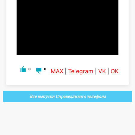
0
0
MAX
|
Telegram
|
VK
|
OK
Все выпуски Справедливого телефона