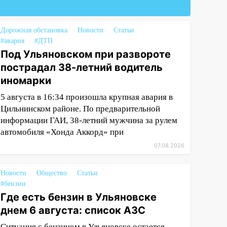
Дорожная обстановка
Новости
Статьи
#авария
#ДТП
Под Ульяновском при развороте
пострадал 38-летний водитель
иномарки
5 августа в 16:34 произошла крупная авария в
Цильнинском районе. По предварительной
информации ГАИ, 38-летний мужчина за рулем
автомобиля «Хонда Аккорд» при
07.08.2026
Новости
Общество
Статьи
#бензин
Где есть бензин в Ульяновске
днем 6 августа: список АЗС
Ситуация с бензином в Ульяновске остается