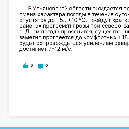
В Ульяновской области ожидается п
смена характера погоды в течение суто
опустятся до +5…+10 °C, пройдут кратк
районах прогремят грозы при северо-з
с. Днем погода прояснится, существенн
заметно прогреется до комфортных +18
будет сопровождаться усилением север
достигнет 7–12 м/с.
0
0