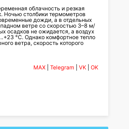
еременная облачность и резкая
к. Ночью столбики термометров
овременные дожди, а в отдельных
ападном ветре со скоростью 3–8 м/
ых осадков не ожидается, а воздух
…+23 °C. Однако комфортное тепло
ного ветра, скорость которого
MAX
|
Telegram
|
VK
|
OK