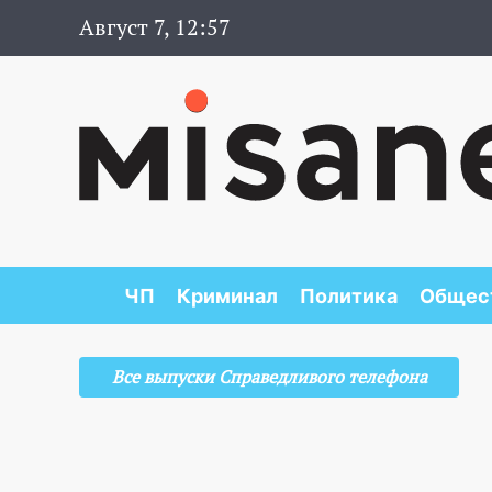
Август 7, 12:57
ЧП
Криминал
Политика
Общес
Все выпуски Справедливого телефона