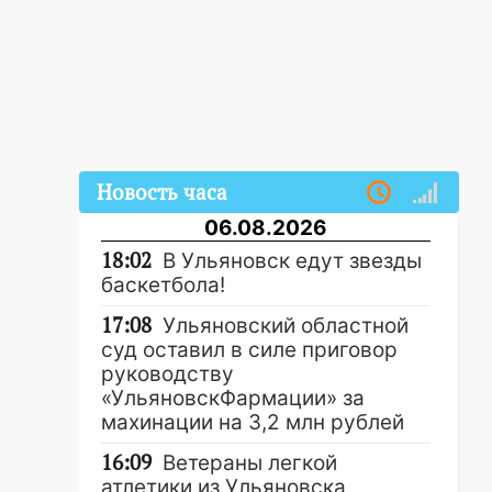
Новость часа
06.08.2026
18:02
В Ульяновск едут звезды
баскетбола!
17:08
Ульяновский областной
суд оставил в силе приговор
руководству
«УльяновскФармации» за
махинации на 3,2 млн рублей
16:09
Ветераны легкой
атлетики из Ульяновска