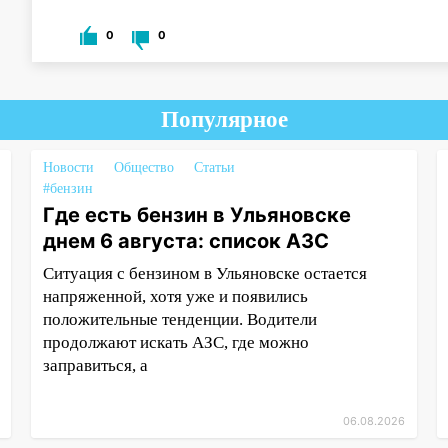
0
0
Популярное
Новости
Общество
Статьи
#бензин
Где есть бензин в Ульяновске
днем 6 августа: список АЗС
Ситуация с бензином в Ульяновске остается
напряженной, хотя уже и появились
положительные тенденции. Водители
продолжают искать АЗС, где можно
заправиться, а
06.08.2026