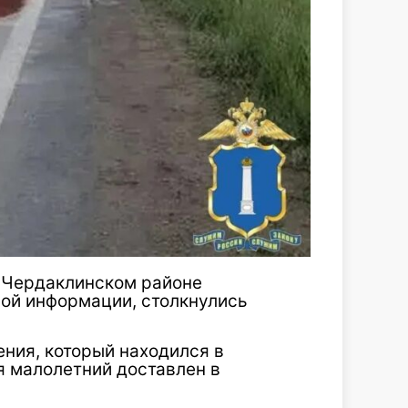
 в Чердаклинском районе
ной информации, столкнулись
ния, который находился в
я малолетний доставлен в