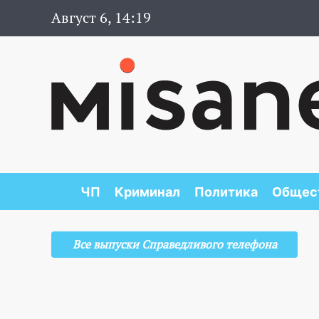
Август 6, 14:19
ЧП
Криминал
Политика
Общес
Все выпуски Справедливого телефона