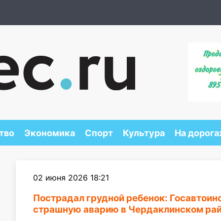
тво
Экономика
Спорт
Культура
На дорога
02 июня 2026 18:21
Пострадал грудной ребенок: Госавтои
страшную аварию в Чердаклинском ра