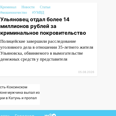
Криминал
Новости
Статьи
#мошенничество
#УМВД
Ульяновец отдал более 14
миллионов рублей за
криминальное покровительство
Полицейские завершили расследование
уголовного дела в отношении 35-летнего жителя
Ульяновска, обвиняемого в вымогательстве
денежных средств у представителя
05.08.2026
Усть-Коксинском
йоне мужчина выпал из
дки в Катунь и пропал