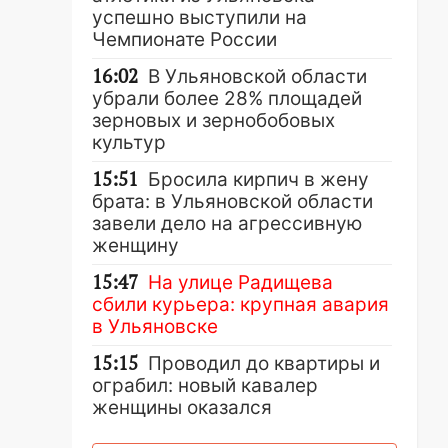
успешно выступили на
Чемпионате России
16:02
В Ульяновской области
убрали более 28% площадей
зерновых и зернобобовых
культур
15:51
Бросила кирпич в жену
брата: в Ульяновской области
завели дело на агрессивную
женщину
15:47
На улице Радищева
сбили курьера: крупная авария
в Ульяновске
15:15
Проводил до квартиры и
ограбил: новый кавалер
женщины оказался
рецидивистом