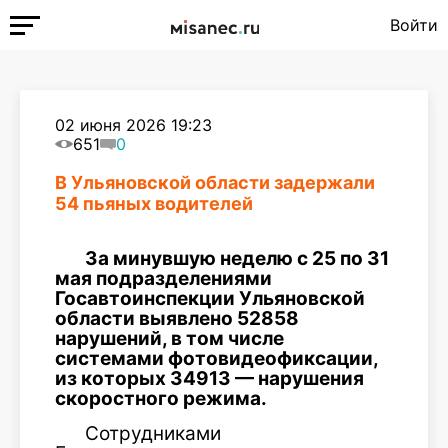
Войти
02 июня 2026 19:23
651
0
В Ульяновской области задержали
54 пьяных водителей
За минувшую неделю с 25 по 31
мая подразделениями
Госавтоинспекции Ульяновской
области выявлено 52858
нарушений, в том числе
системами фотовидеофиксации,
из которых 34913 — нарушения
скоростного режима.
Сотрудниками