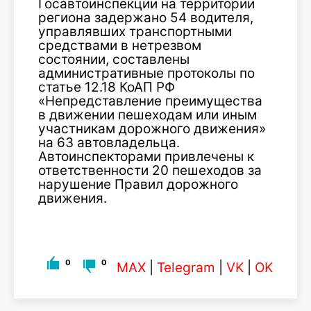
Госавтоинспекции на территории
региона задержано 54 водителя,
управлявших транспортными
средствами в нетрезвом
состоянии, составлены
административные протоколы по
статье 12.18 КоАП РФ
«Непредставление преимущества
в движении пешеходам или иным
участникам дорожного движения»
на 63 автовладельца.
Автоинспекторами привлечены к
ответственности 20 пешеходов за
нарушение Правил дорожного
движения.
0
0
MAX
|
Telegram
|
VK
|
OK