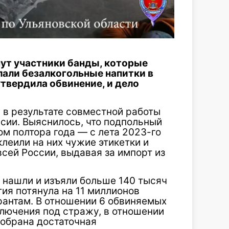
нут участники банды, которые
лали безалкогольные напитки в
твердила обвинение, и дело
 в результате совместной работы
сии. Выяснилось, что подпольный
м полтора года — с лета 2023-го
клеили на них чужие этикетки и
всей России, выдавая за импорт из
и нашли и изъяли больше 140 тысяч
тия потянула на 11 миллионов
рантам. В отношении 6 обвиняемых
ключения под стражу, в отношении
обрана достаточная