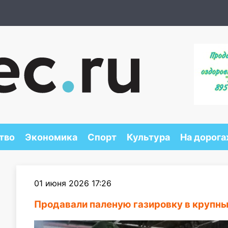
тво
Экономика
Спорт
Культура
На дорога
01 июня 2026 17:26
Продавали паленую газировку в крупны