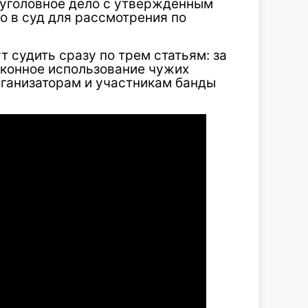
м уголовное дело с утвержденным
 в суд для рассмотрения по
 судить сразу по трем статьям: за
аконное использование чужих
рганизаторам и участникам банды