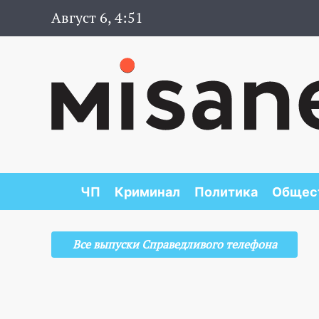
Август 6, 4:51
ЧП
Криминал
Политика
Общес
Все выпуски Справедливого телефона