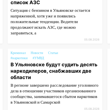
список АЗС
Ситуация с бензином в Ульяновске остается
напряженной, хотя уже и появились
положительные тенденции. Водители
продолжают искать АЗС, где можно
заправиться, а
05.08.2026
Криминал
Новости
Статьи
#наркотики
#УМВД
В Ульяновске будут судить десять
наркодилеров, снабжавших две
области
В регионе завершено расследование уголовного
дела в отношении участников организованного
сообщества, занимавшегося сбытом наркотиков
в Ульяновской и Самарской
05.08.2026