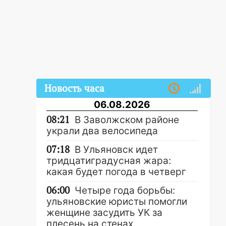
Новость часа
06.08.2026
08:21
В Заволжском районе
украли два велосипеда
07:18
В Ульяновск идет
тридцатиградусная жара:
какая будет погода в четверг
06:00
Четыре года борьбы:
ульяновские юристы помогли
женщине засудить УК за
плесень на стенах