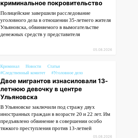
криминальное покровительство
Полицейские завершили расследование
уголовного дела в отношении 35-летнего жителя
Ульяновска, обвиняемого в вымогательстве
денежных средств у представителя
05.08.2026
Криминал
Новости
Статьи
#Следственный комитет
#Уголовное дело
Двое мигрантов изнасиловали 13-
летнюю девочку в центре
Ульяновска
В Ульяновске заключили под стражу двух
иностранных граждан в возрасте 20 и 22 лет. Им
предъявлено обвинение в совершении особо
тяжкого преступления против 13-летней
05.08.2026