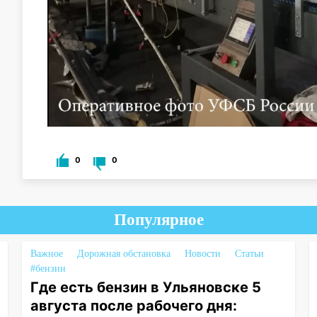
0
0
Популярное
Важное
Дорожная обстановка
Новости
Статьи
#бензин
Где есть бензин в Ульяновске 5
августа после рабочего дня: