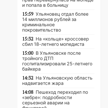
и попала в больницу
15:59
Ульяновец отдал более
14 миллионов рублей за
криминальное
покровительство
15:32
На «кольце» кроссовер
сбил 18-летнего мопедиста
15:00
В Ульяновске после
тройного ДТП
госпитализировали 25-летнего
байкера
14:32
На Ульяновскую область
надвигается жара
14:08
Пешеход переходил по
«зебре»: подробности
серьезной аварии на