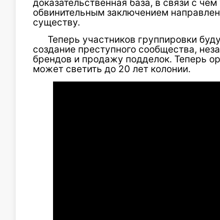
доказательственная база, в связи с че
обвинительным заключением направлено
существу.
Теперь участников группировки будут
создание преступного сообщества, нез
брендов и продажу подделок. Теперь о
может светить до 20 лет колонии.