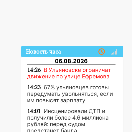
Новость часа
06.08.2026
14:26
В Ульяновске ограничат
движение по улице Ефремова
14:23
67% ульяновцев готовы
передумать увольняться, если
им повысят зарплату
14:01
Инсценировали ДТП и
получили более 4,6 миллиона
рублей: перед судом
предстанет банда