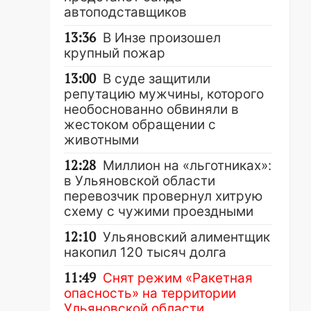
автоподставщиков
13:36
В Инзе произошел
крупный пожар
13:00
В суде защитили
репутацию мужчины, которого
необоснованно обвиняли в
жестоком обращении с
животными
12:28
Миллион на «льготниках»:
в Ульяновской области
перевозчик провернул хитрую
схему с чужими проездными
12:10
Ульяновский алиментщик
накопил 120 тысяч долга
11:49
Снят режим «Ракетная
опасность» на территории
Ульяновской области