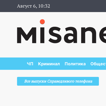
Август 6, 10:32
ЧП
Криминал
Политика
Общес
Все выпуски Справедливого телефона