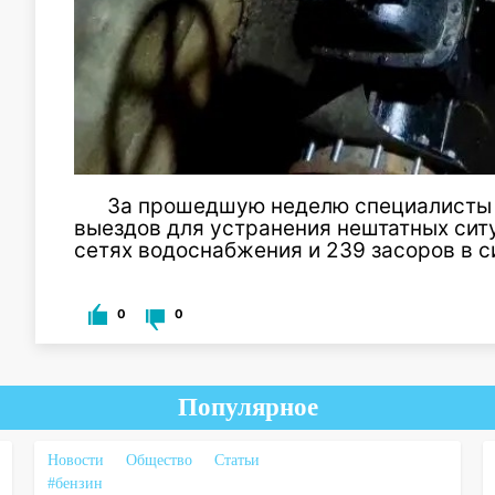
За прошедшую неделю специалисты 
выездов для устранения нештатных ситу
сетях водоснабжения и 239 засоров в с
0
0
Популярное
Новости
Общество
Статьи
#бензин