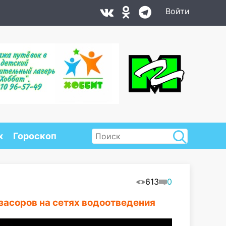
Войти
х
Гороскоп
613
0
засоров на сетях водоотведения