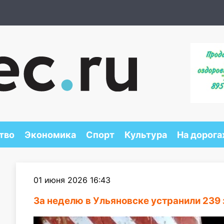
тво
Экономика
Спорт
Культура
На дорога
01 июня 2026 16:43
За неделю в Ульяновске устранили 239 