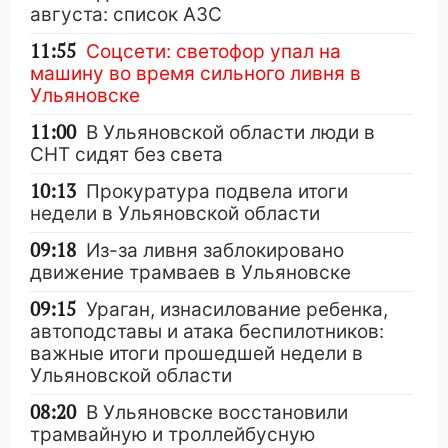
августа: список АЗС
11:55
Соцсети: светофор упал на
машину во время сильного ливня в
Ульяновске
11:00
В Ульяновской области люди в
СНТ сидят без света
10:13
Прокуратура подвела итоги
недели в Ульяновской области
09:18
Из-за ливня заблокировано
движение трамваев в Ульяновске
09:15
Ураган, изнасилование ребенка,
автоподставы и атака беспилотников:
важные итоги прошедшей недели в
Ульяновской области
08:20
В Ульяновске восстановили
трамвайную и троллейбусную