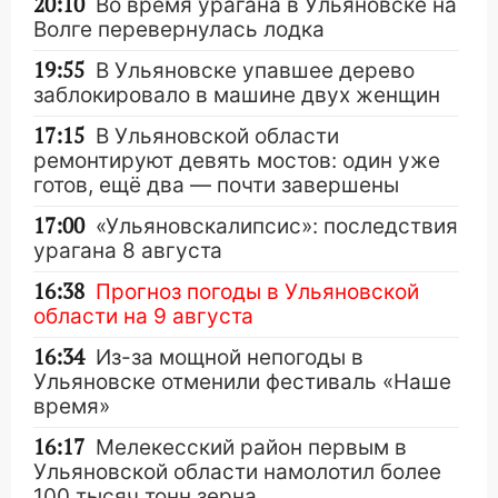
20:10
Во время урагана в Ульяновске на
Волге перевернулась лодка
19:55
В Ульяновске упавшее дерево
заблокировало в машине двух женщин
17:15
В Ульяновской области
ремонтируют девять мостов: один уже
готов, ещё два — почти завершены
17:00
«Ульяновскалипсис»: последствия
урагана 8 августа
16:38
Прогноз погоды в Ульяновской
области на 9 августа
16:34
Из-за мощной непогоды в
Ульяновске отменили фестиваль «Наше
время»
16:17
Мелекесский район первым в
Ульяновской области намолотил более
100 тысяч тонн зерна