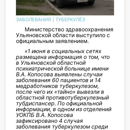
ЗАБОЛЕВАНИЯ
|
ТУБЕРКУЛЁЗ
Министерство здравоохранения
Ульяновской области выступило с
официальным заявлением.
«1 июня в социальных сетях
размещена информация о том, что
в Ульяновской областной
психиатрической больнице имени
В.А. Копосова выявлены случаи
заболевания 60 пациентов и 14
медработников туберкулезом,
после чего их «тайно» вывезли в
областной противотуберкулезный
тубдиспансер. По официальной
информации, в одном из отделений
УОКПБ В.А. Копосова
зафиксировано 4 случая
заболевания туберкулезом среди