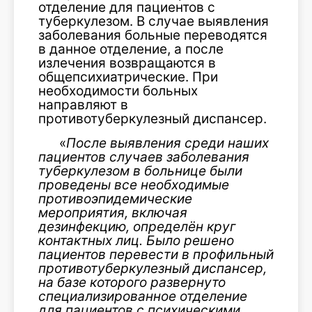
отделение для пациентов с
туберкулезом. В случае выявления
заболевания больные переводятся
в данное отделение, а после
излечения возвращаются в
общепсихиатрические. При
необходимости больных
направляют в
противотуберкулезный диспансер.
«
После выявления среди наших
пациентов случаев заболевания
туберкулезом в больнице были
проведены все необходимые
противоэпидемические
мероприятия, включая
дезинфекцию, определён круг
контактных лиц. Было решено
пациентов перевести в профильный
противотуберкулезный диспансер,
на базе которого развернуто
специализированное отделение
для пациентов с психическими