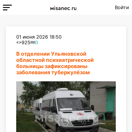
Войти
01 июня 2026 18:50
925
0
В отделении Ульяновской
областной психиатрической
больницы зафиксированы
заболевания туберкулёзом