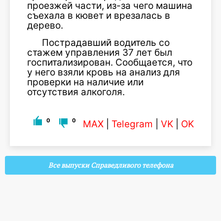
проезжей части, из-за чего машина
съехала в кювет и врезалась в
дерево.
Пострадавший водитель со
стажем управления 37 лет был
госпитализирован. Сообщается, что
у него взяли кровь на анализ для
проверки на наличие или
отсутствия алкоголя.
0
0
MAX
|
Telegram
|
VK
|
OK
Все выпуски Справедливого телефона