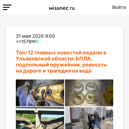
Войти
31 мая 2026 9:00
1578
0
Топ-12 главных новостей недели в
Ульяновской области: БПЛА,
подпольный оружейник, ревность
на дороге и трагедия на воде