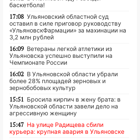
баскетбола!
17:08
Ульяновский областной суд
оставил в силе приговор руководству
«УльяновскФармации» за махинации на
3,2 млн рублей
16:09
Ветераны легкой атлетики из
Ульяновска успешно выступили на
Чемпионате России
16:02
В Ульяновской области убрали
более 28% площадей зерновых и
зернобобовых культур
15:51
Бросила кирпич в жену брата: в
Ульяновской области завели дело на
агрессивную женщину
15:47
На улице Радищева сбили
курьера: крупная авария в Ульяновске