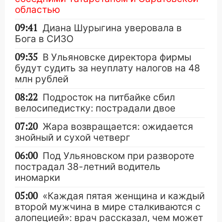
областью
09:41
Диана Шурыгина уверовала в
Бога в СИЗО
09:35
В Ульяновске директора фирмы
будут судить за неуплату налогов на 48
млн рублей
08:22
Подросток на питбайке сбил
велосипедистку: пострадали двое
07:20
Жара возвращается: ожидается
знойный и сухой четверг
06:00
Под Ульяновском при развороте
пострадал 38-летний водитель
иномарки
05:00
«Каждая пятая женщина и каждый
второй мужчина в мире сталкиваются с
алопецией»: врач рассказал, чем может