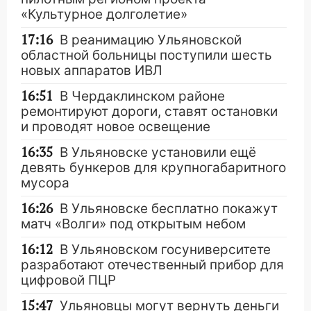
«Культурное долголетие»
17:16
В реанимацию Ульяновской
областной больницы поступили шесть
новых аппаратов ИВЛ
16:51
В Чердаклинском районе
ремонтируют дороги, ставят остановки
и проводят новое освещение
16:35
В Ульяновске установили ещё
девять бункеров для крупногабаритного
мусора
16:26
В Ульяновске бесплатно покажут
матч «Волги» под открытым небом
16:12
В Ульяновском госуниверситете
разработают отечественный прибор для
цифровой ПЦР
15:47
Ульяновцы могут вернуть деньги