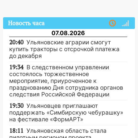
Новость часа
07.08.2026
20:40
Ульяновские аграрии смогут
купить тракторы с отсрочкой платежа
до декабря
19:34
В следственном управлении
состоялось торжественное
мероприятие, приуроченное к
празднованию Дня сотрудника органов
следствия Российской Федерации
19:30
Ульяновцев приглашают
поддержать «Симбирскую чебурашку»
на фестивале «ФормАРТ»
18:11
Ульяновская область стала
пилотным регионом проекта