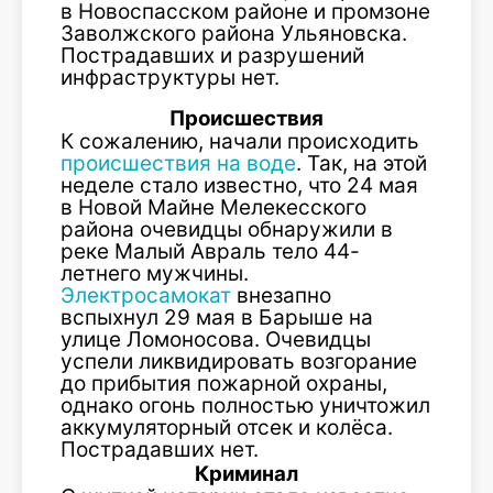
в Новоспасском районе и промзоне
Заволжского района Ульяновска.
Пострадавших и разрушений
инфраструктуры нет.
Происшествия
К сожалению, начали происходить
происшествия на воде
. Так, на этой
неделе стало известно, что 24 мая
в Новой Майне Мелекесского
района очевидцы обнаружили в
реке Малый Авраль тело 44-
летнего мужчины.
Электросамокат
внезапно
вспыхнул 29 мая в Барыше на
улице Ломоносова. Очевидцы
успели ликвидировать возгорание
до прибытия пожарной охраны,
однако огонь полностью уничтожил
аккумуляторный отсек и колёса.
Пострадавших нет.
Криминал