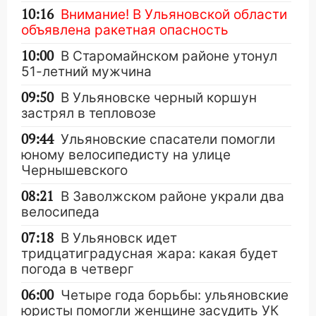
10:16
Внимание! В Ульяновской области
объявлена ракетная опасность
10:00
В Старомайнском районе утонул
51-летний мужчина
09:50
В Ульяновске черный коршун
застрял в тепловозе
09:44
Ульяновские спасатели помогли
юному велосипедисту на улице
Чернышевского
08:21
В Заволжском районе украли два
велосипеда
07:18
В Ульяновск идет
тридцатиградусная жара: какая будет
погода в четверг
06:00
Четыре года борьбы: ульяновские
юристы помогли женщине засудить УК