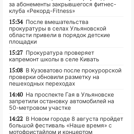
за абонементы закрывшегося фитнес-
клуба «Рекорд-Fitness»
15:34
После вмешательства
прокуратуры в селах Ульяновской
области привели в порядок детские
площадки
15:27
Прокуратура проверяет
капремонт школы в селе Кивать
15:08
В Кузоватово после прокурорской
проверки обновили разметку на
пешеходных переходах
14:40
На проспекте Гая в Ульяновске
запретили остановку автомобилей на
50-метровом участке
14:22
В Новом городе 8 августа пройдет
большой фестиваль «Наше время» с
мотофристайлом и концертом