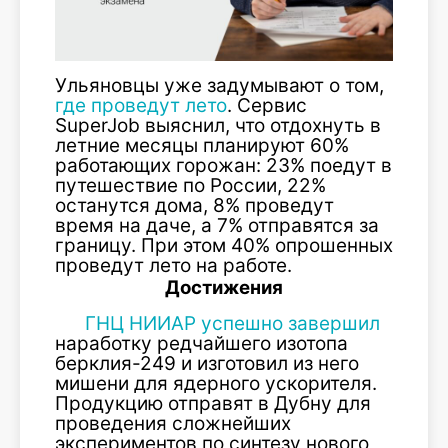
Ульяновцы уже задумывают о том,
где проведут лето
. Сервис
SuperJob выяснил, что отдохнуть в
летние месяцы планируют 60%
работающих горожан: 23% поедут в
путешествие по России, 22%
останутся дома, 8% проведут
время на даче, а 7% отправятся за
границу. При этом 40% опрошенных
проведут лето на работе.
Достижения
ГНЦ НИИАР успешно завершил
наработку редчайшего изотопа
берклия-249 и изготовил из него
мишени для ядерного ускорителя.
Продукцию отправят в Дубну для
проведения сложнейших
экспериментов по синтезу нового,