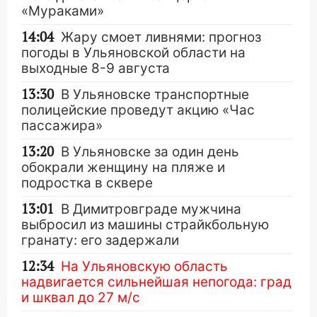
«Мураками»
14:04
Жару смоет ливнями: прогноз
погоды в Ульяновской области на
выходные 8-9 августа
13:30
В Ульяновске транспортные
полицейские проведут акцию «Час
пассажира»
13:20
В Ульяновске за один день
обокрали женщину на пляже и
подростка в сквере
13:01
В Димитровграде мужчина
выбросил из машины страйкбольную
гранату: его задержали
12:34
На Ульяновскую область
надвигается сильнейшая непогода: град
и шквал до 27 м/с