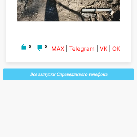
0
0
MAX
|
Telegram
|
VK
|
OK
Все выпуски Справедливого телефона