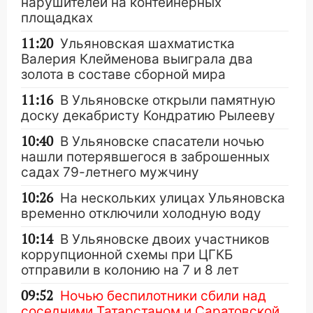
нарушителей на контейнерных
площадках
11:20
Ульяновская шахматистка
Валерия Клейменова выиграла два
золота в составе сборной мира
11:16
В Ульяновске открыли памятную
доску декабристу Кондратию Рылееву
10:40
В Ульяновске спасатели ночью
нашли потерявшегося в заброшенных
садах 79-летнего мужчину
10:26
На нескольких улицах Ульяновска
временно отключили холодную воду
10:14
В Ульяновске двоих участников
коррупционной схемы при ЦГКБ
отправили в колонию на 7 и 8 лет
09:52
Ночью беспилотники сбили над
соседними Татарстаном и Саратовской