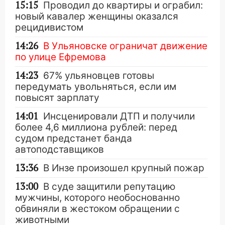
15:15
Проводил до квартиры и ограбил:
новый кавалер женщины оказался
рецидивистом
14:26
В Ульяновске ограничат движение
по улице Ефремова
14:23
67% ульяновцев готовы
передумать увольняться, если им
повысят зарплату
14:01
Инсценировали ДТП и получили
более 4,6 миллиона рублей: перед
судом предстанет банда
автоподставщиков
13:36
В Инзе произошел крупный пожар
13:00
В суде защитили репутацию
мужчины, которого необоснованно
обвиняли в жестоком обращении с
животными