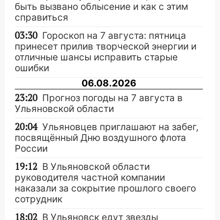
быть вызвано облысение и как с этим
справиться
03:30
Гороскоп на 7 августа: пятница
принесет прилив творческой энергии и
отличные шансы исправить старые
ошибки
06.08.2026
23:20
Прогноз погоды на 7 августа в
Ульяновской области
20:04
Ульяновцев приглашают на забег,
посвящённый Дню воздушного флота
России
19:12
В Ульяновской области
руководителя частной компании
наказали за сокрытие прошлого своего
сотрудник
18:02
В Ульяновск едут звезды