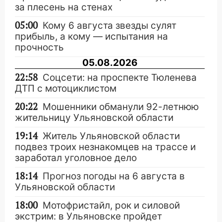
за плесень на стенах
05:00
Кому 6 августа звезды сулят
прибыль, а кому — испытания на
прочность
05.08.2026
22:58
Соцсети: на проспекте Тюленева
ДТП с мотоциклистом
20:22
Мошенники обманули 92-летнюю
жительницу Ульяновской области
19:14
Житель Ульяновской области
подвез троих незнакомцев на трассе и
заработал уголовное дело
18:14
Прогноз погоды на 6 августа в
Ульяновской области
18:00
Мотофристайл, рок и силовой
экстрим: в Ульяновске пройдет