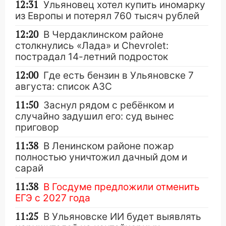
12:31
Ульяновец хотел купить иномарку
из Европы и потерял 760 тысяч рублей
12:20
В Чердаклинском районе
столкнулись «Лада» и Chevrolet:
пострадал 14-летний подросток
12:00
Где есть бензин в Ульяновске 7
августа: список АЗС
11:50
Заснул рядом с ребёнком и
случайно задушил его: суд вынес
приговор
11:38
В Ленинском районе пожар
полностью уничтожил дачный дом и
сарай
11:38
В Госдуме предложили отменить
ЕГЭ с 2027 года
11:25
В Ульяновске ИИ будет выявлять