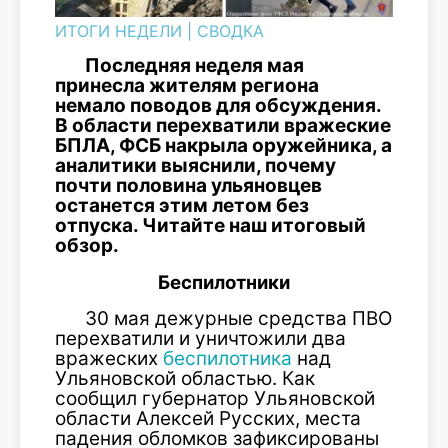
ИТОГИ НЕДЕЛИ
|
СВОДКА
Последняя неделя мая
принесла жителям региона
немало поводов для обсуждения.
В области перехватили вражеские
БПЛА, ФСБ накрыла оружейника, а
аналитики выяснили, почему
почти половина ульяновцев
останется этим летом без
отпуска. Читайте наш итоговый
обзор.
Беспилотники
30 мая дежурные средства ПВО
перехватили и уничтожили два
вражеских
беспилотника
над
Ульяновской областью. Как
сообщил губернатор Ульяновской
области Алексей Русских, места
падения обломков зафиксированы