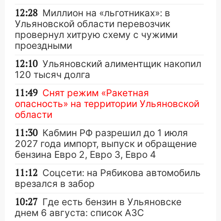
12:28
Миллион на «льготниках»: в
Ульяновской области перевозчик
провернул хитрую схему с чужими
проездными
12:10
Ульяновский алиментщик накопил
120 тысяч долга
11:49
Снят режим «Ракетная
опасность» на территории Ульяновской
области
11:30
Кабмин РФ разрешил до 1 июля
2027 года импорт, выпуск и обращение
бензина Евро 2, Евро 3, Евро 4
11:12
Соцсети: на Рябикова автомобиль
врезался в забор
10:27
Где есть бензин в Ульяновске
днем 6 августа: список АЗС