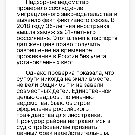
Надзорное ведомство
проверило соблюдение
миграционного законодательства и
выявило факт фиктивного союза. В
2018 году 35-летняя иностранка
вышла замуж за 31-летнего
россиянина. Этот штамп в паспорте
дал женщине право получить
разрешение на временное
проживание в России без учета
установленных квот.
Однако проверка показала, что
супруги никогда не жили вместе,
не вели общий быт и не завели
совместных детей. Единственной
целью свадьбы, по мнению
ведомства, было быстрое
оформление российского
гражданства для иностранки.
Прокурор района направил иск в
суд с требованием признать
данный брак недействительным.