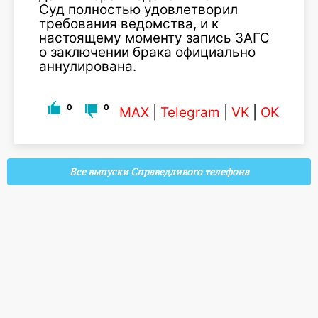
Суд полностью удовлетворил
требования ведомства, и к
настоящему моменту запись ЗАГС
о заключении брака официально
аннулирована.
0
0
MAX
|
Telegram
|
VK
|
OK
Все выпуски Справедливого телефона