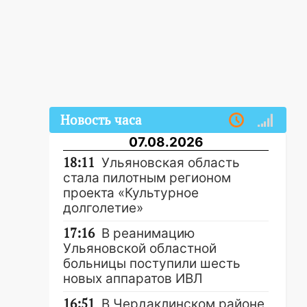
Новость часа
07.08.2026
18:11
Ульяновская область
стала пилотным регионом
проекта «Культурное
долголетие»
17:16
В реанимацию
Ульяновской областной
больницы поступили шесть
новых аппаратов ИВЛ
16:51
В Чердаклинском районе