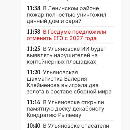
11:38
В Ленинском районе
пожар полностью уничтожил
дачный дом и сарай
11:38
В Госдуме предложили
отменить ЕГЭ с 2027 года
11:25
В Ульяновске ИИ будет
выявлять нарушителей на
контейнерных площадках
11:20
Ульяновская
шахматистка Валерия
Клейменова выиграла два
золота в составе сборной мира
11:16
В Ульяновске открыли
памятную доску декабристу
Кондратию Рылееву
10:40
В Ульяновске спасатели