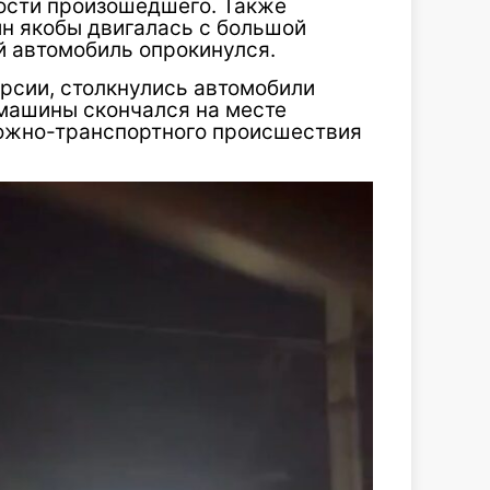
ости произошедшего. Также
ин якобы двигалась с большой
й автомобиль опрокинулся.
рсии, столкнулись автомобили
 машины скончался на месте
рожно-транспортного происшествия