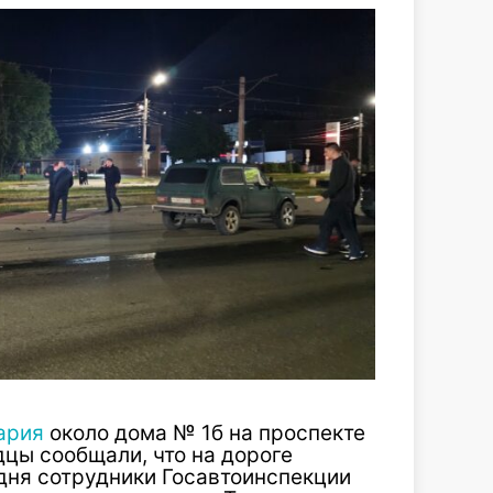
ария
около дома № 1б на проспекте
цы сообщали, что на дороге
дня сотрудники Госавтоинспекции