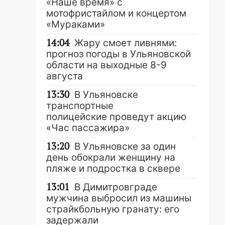
«Наше время» с
мотофристайлом и концертом
«Мураками»
14:04
Жару смоет ливнями:
прогноз погоды в Ульяновской
области на выходные 8-9
августа
13:30
В Ульяновске
транспортные
полицейские проведут акцию
«Час пассажира»
13:20
В Ульяновске за один
день обокрали женщину на
пляже и подростка в сквере
13:01
В Димитровграде
мужчина выбросил из машины
страйкбольную гранату: его
задержали