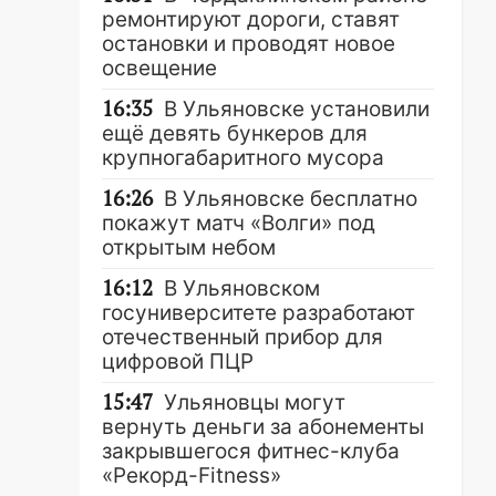
ремонтируют дороги, ставят
остановки и проводят новое
освещение
16:35
В Ульяновске установили
ещё девять бункеров для
крупногабаритного мусора
16:26
В Ульяновске бесплатно
покажут матч «Волги» под
открытым небом
16:12
В Ульяновском
госуниверситете разработают
отечественный прибор для
цифровой ПЦР
15:47
Ульяновцы могут
вернуть деньги за абонементы
закрывшегося фитнес-клуба
«Рекорд-Fitness»