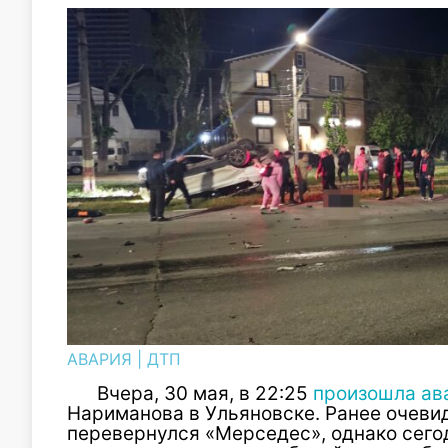
АВАРИЯ
|
ДТП
Вчера, 30 мая, в 22:25
произошла ав
Нариманова в Ульяновске. Ранее очевид
перевернулся «Мерседес», однако сего