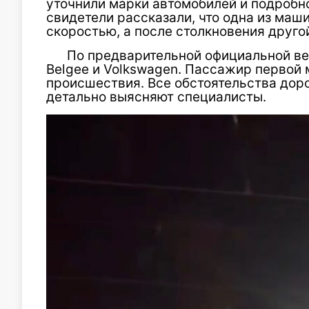
уточнили марки автомобилей и подробн
свидетели рассказали, что одна из маш
скоростью, а после столкновения друго
По предварительной официальной ве
Belgee и Volkswagen. Пассажир первой
происшествия. Все обстоятельства до
детально выясняют специалисты.