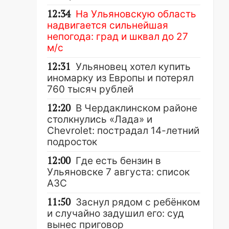
12:34
На Ульяновскую область
надвигается сильнейшая
непогода: град и шквал до 27
м/с
12:31
Ульяновец хотел купить
иномарку из Европы и потерял
760 тысяч рублей
12:20
В Чердаклинском районе
столкнулись «Лада» и
Chevrolet: пострадал 14-летний
подросток
12:00
Где есть бензин в
Ульяновске 7 августа: список
АЗС
11:50
Заснул рядом с ребёнком
и случайно задушил его: суд
вынес приговор