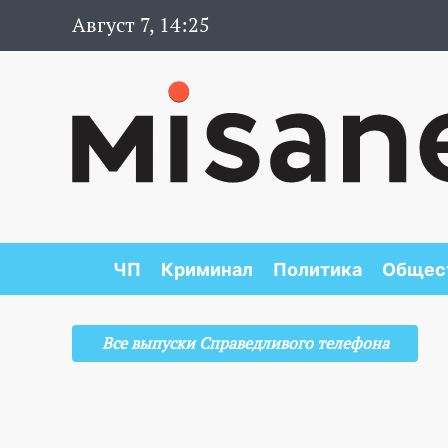
Август 7, 14:25
ЧП
Криминал
Политика
Общес
Все выпуски Справедливого телефона