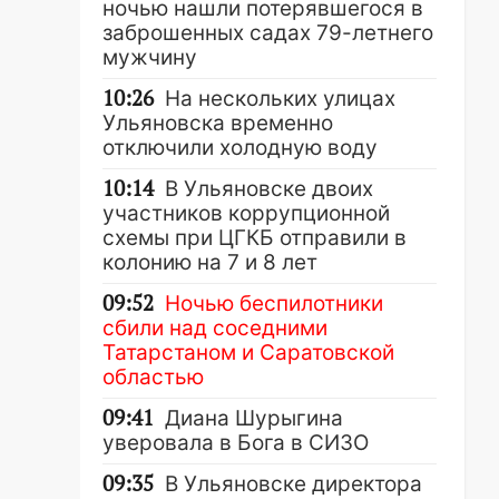
ночью нашли потерявшегося в
заброшенных садах 79-летнего
мужчину
10:26
На нескольких улицах
Ульяновска временно
отключили холодную воду
10:14
В Ульяновске двоих
участников коррупционной
схемы при ЦГКБ отправили в
колонию на 7 и 8 лет
09:52
Ночью беспилотники
сбили над соседними
Татарстаном и Саратовской
областью
09:41
Диана Шурыгина
уверовала в Бога в СИЗО
09:35
В Ульяновске директора