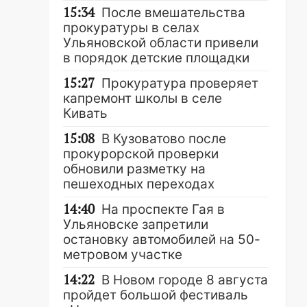
15:34
После вмешательства
прокуратуры в селах
Ульяновской области привели
в порядок детские площадки
15:27
Прокуратура проверяет
капремонт школы в селе
Кивать
15:08
В Кузоватово после
прокурорской проверки
обновили разметку на
пешеходных переходах
14:40
На проспекте Гая в
Ульяновске запретили
остановку автомобилей на 50-
метровом участке
14:22
В Новом городе 8 августа
пройдет большой фестиваль