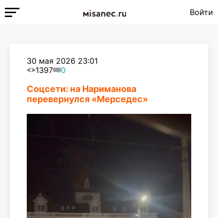
Войти
30 мая 2026 23:01
1397
0
Соцсети: на Нариманова
перевернулся «Мерседес»