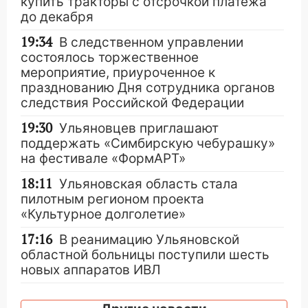
купить тракторы с отсрочкой платежа
до декабря
19:34
В следственном управлении
состоялось торжественное
мероприятие, приуроченное к
празднованию Дня сотрудника органов
следствия Российской Федерации
19:30
Ульяновцев приглашают
поддержать «Симбирскую чебурашку»
на фестивале «ФормАРТ»
18:11
Ульяновская область стала
пилотным регионом проекта
«Культурное долголетие»
17:16
В реанимацию Ульяновской
областной больницы поступили шесть
новых аппаратов ИВЛ
16:51
В Чердаклинском районе