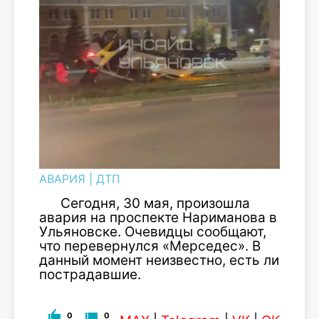
АВАРИЯ
|
ДТП
Сегодня, 30 мая, произошла
авария на проспекте Нариманова в
Ульяновске. Очевидцы сообщают,
что перевернулся «Мерседес». В
данный момент неизвестно, есть ли
пострадавшие.
0
0