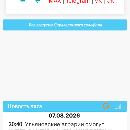
MAX
|
Telegram
|
VK
|
OK
Все выпуски Справедливого телефона
Новость часа
07.08.2026
20:40
Ульяновские аграрии смогут