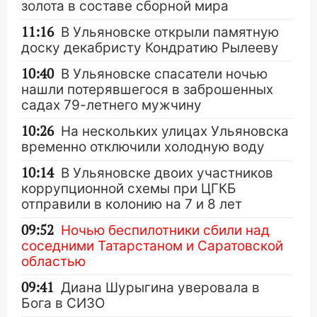
золота в составе сборной мира
11:16
В Ульяновске открыли памятную
доску декабристу Кондратию Рылееву
10:40
В Ульяновске спасатели ночью
нашли потерявшегося в заброшенных
садах 79-летнего мужчину
10:26
На нескольких улицах Ульяновска
временно отключили холодную воду
10:14
В Ульяновске двоих участников
коррупционной схемы при ЦГКБ
отправили в колонию на 7 и 8 лет
09:52
Ночью беспилотники сбили над
соседними Татарстаном и Саратовской
областью
09:41
Диана Шурыгина уверовала в
Бога в СИЗО