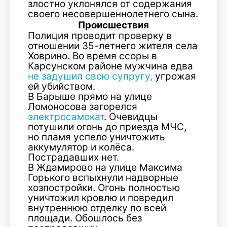
злостно уклонялся от содержания
своего несовершеннолетнего сына.
Происшествия
Полиция проводит проверку в
отношении 35-летнего жителя села
Ховрино. Во время ссоры в
Карсунском районе мужчина едва
не задушил свою супругу,
угрожая
ей убийством.
В Барыше прямо на улице
Ломоносова загорелся
электросамокат
. Очевидцы
потушили огонь до приезда МЧС,
но пламя успело уничтожить
аккумулятор и колёса.
Пострадавших нет.
В Ждамирово на улице Максима
Горького вспыхнули надворные
хозпостройки. Огонь полностью
уничтожил кровлю и повредил
внутреннюю отделку по всей
площади. Обошлось без