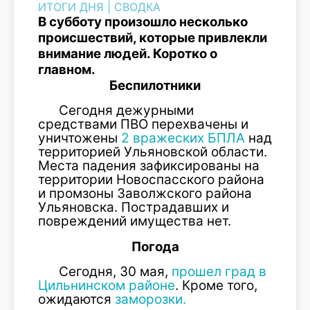
ИТОГИ ДНЯ
|
СВОДКА
В субботу произошло несколько
происшествий, которые привлекли
внимание людей. Коротко о
главном.
Беспилотники
Сегодня дежурными
средствами ПВО перехвачены и
уничтожены
2 вражеских БПЛА
над
территорией Ульяновской области.
Места падения зафиксированы на
территории Новоспасского района
и промзоны Заволжского района
Ульяновска. Пострадавших и
повреждений имущества нет.
Погода
Сегодня, 30 мая,
прошел град в
Цильнинском районе
. Кроме того,
ожидаются
заморозки.