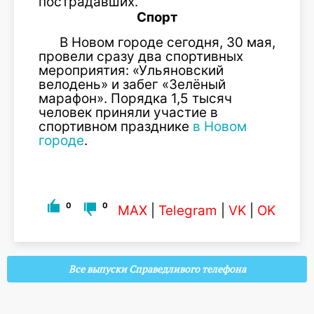
пострадавших.
Спорт
В Новом городе сегодня, 30 мая,
провели сразу два спортивных
мероприятия: «Ульяновский
велодень» и забег «Зелёный
марафон». Порядка 1,5 тысяч
человек приняли участие в
спортивном празднике
в Новом
городе
.
0
0
MAX
|
Telegram
|
VK
|
OK
Все выпуски Справедливого телефона