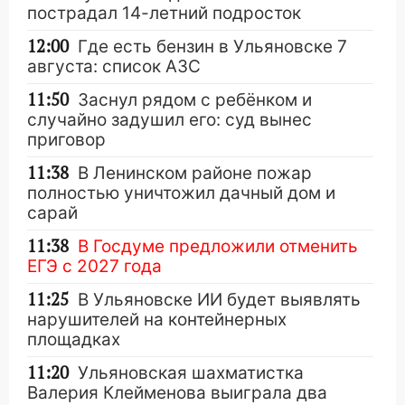
пострадал 14-летний подросток
12:00
Где есть бензин в Ульяновске 7
августа: список АЗС
11:50
Заснул рядом с ребёнком и
случайно задушил его: суд вынес
приговор
11:38
В Ленинском районе пожар
полностью уничтожил дачный дом и
сарай
11:38
В Госдуме предложили отменить
ЕГЭ с 2027 года
11:25
В Ульяновске ИИ будет выявлять
нарушителей на контейнерных
площадках
11:20
Ульяновская шахматистка
Валерия Клейменова выиграла два