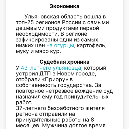
Экономика
Ульяновская область вошла в
топ-25 регионов России с самыми
дешёвыми продуктами первой
необходимости. В регионе
зафиксированы одни из самых
низких цен
на огурцы
, картофель,
муку и мясо кур.
Судебная хроника
У
43-летнего ульяновца
, который
устроил ДТП в Новом городе,
отобрали «Приору» в
собственность государства. За
повторное нетрезвое вождение суд
назначил ему год принудительных
работ.
37-летнего безработного жителя
региона отправили на
принудительные работы на 8
месяцев. Мужчина долгое время