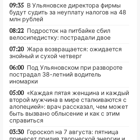
09:35
В Ульяновске директора фирмы
будут судить за неуплату налогов на 48
млн рублей
08:22
Подросток на питбайке сбил
велосипедистку: пострадали двое
07:20
Жара возвращается: ожидается
знойный и сухой четверг
06:00
Под Ульяновском при развороте
пострадал 38-летний водитель
иномарки
05:00
«Каждая пятая женщина и каждый
второй мужчина в мире сталкиваются с
алопецией»: врач рассказал, чем может
быть вызвано облысение и как с этим
справиться
03:30
Гороскоп на 7 августа: пятница
принесет прилив творческой энергии и