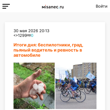
Войти
30 мая 2026 20:13
1299
0
Итоги дня: беспилотники, град,
пьяный водитель и ревность в
автомобиле