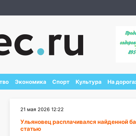
тво
Экономика
Спорт
Культура
На дорога
21 мая 2026 12:22
Ульяновец расплачивался найденной ба
статью