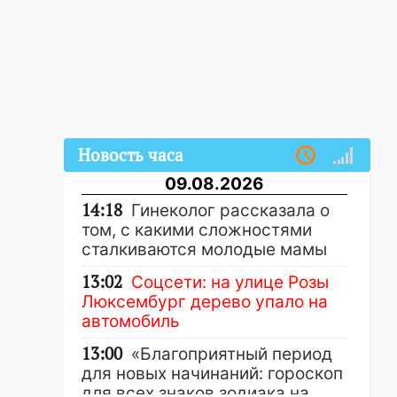
Новость часа
09.08.2026
14:18
Гинеколог рассказала о
том, с какими сложностями
сталкиваются молодые мамы
13:02
Соцсети: на улице Розы
Люксембург дерево упало на
автомобиль
13:00
«Благоприятный период
для новых начинаний: гороскоп
для всех знаков зодиака на