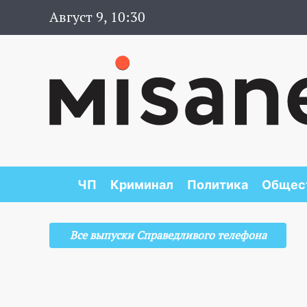
Август 9, 10:30
ЧП
Криминал
Политика
Общес
Все выпуски Справедливого телефона