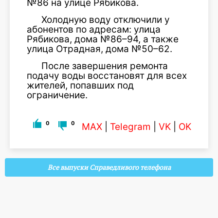
№86 на улице Рябикова.
Холодную воду отключили у
абонентов по адресам: улица
Рябикова, дома №86–94, а также
улица Отрадная, дома №50–62.
После завершения ремонта
подачу воды восстановят для всех
жителей, попавших под
ограничение.
0
0
MAX
|
Telegram
|
VK
|
OK
Все выпуски Справедливого телефона