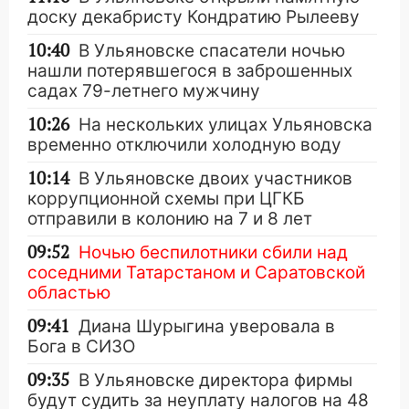
доску декабристу Кондратию Рылееву
10:40
В Ульяновске спасатели ночью
нашли потерявшегося в заброшенных
садах 79-летнего мужчину
10:26
На нескольких улицах Ульяновска
временно отключили холодную воду
10:14
В Ульяновске двоих участников
коррупционной схемы при ЦГКБ
отправили в колонию на 7 и 8 лет
09:52
Ночью беспилотники сбили над
соседними Татарстаном и Саратовской
областью
09:41
Диана Шурыгина уверовала в
Бога в СИЗО
09:35
В Ульяновске директора фирмы
будут судить за неуплату налогов на 48