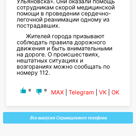
Ульяновска». Они оказали помощь
сотрудникам скорой медицинской
помощи в проведении сердечно-
легочной реанимации одному из
пострадавших.
Жителей города призывают
соблюдать правила дорожного
движения и быть внимательными
на дороге. О происшествиях,
нештатных ситуациях и
возгораниях можно сообщать по
номеру 112.
0
0
MAX
|
Telegram
|
VK
|
OK
Все выпуски Справедливого телефона