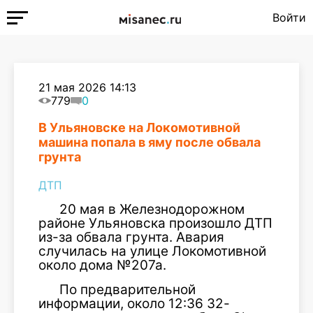
Войти
21 мая 2026 14:13
779
0
В Ульяновске на Локомотивной
машина попала в яму после обвала
грунта
ДТП
20 мая в Железнодорожном
районе Ульяновска произошло ДТП
из-за обвала грунта. Авария
случилась на улице Локомотивной
около дома №207а.
По предварительной
информации, около 12:36 32-