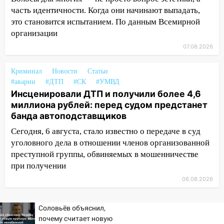
пассажира»
часть идентичности. Когда они начинают выпадать,
13:20
В Ульяновске за один день
это становится испытанием. По данным Всемирной
обокрали женщину на пляже и
организации
подростка в сквере
07.08.2026
13:01
В Димитровграде мужчина
выбросил из машины страйкбольную
Криминал
Новости
Статьи
гранату: его задержали
#аварии
#ДТП
#СК
#УМВД
Инсценировали ДТП и получили более 4,6
12:34
На Ульяновскую область
миллиона рублей: перед судом предстанет
надвигается сильнейшая непогода: град
банда автоподставщиков
и шквал до 27 м/с
Сегодня, 6 августа, стало известно о передаче в суд
12:31
Ульяновец хотел купить иномарку
уголовного дела в отношении членов организованной
из Европы и потерял 760 тысяч рублей
преступной группы, обвиняемых в мошенничестве
при получении
12:20
В Чердаклинском районе
06.08.2026
столкнулись «Лада» и Chevrolet:
пострадал 14-летний подросток
Соловьёв объяснил,
12:00
Где есть бензин в Ульяновске 7
почему считает новую
августа: список АЗС