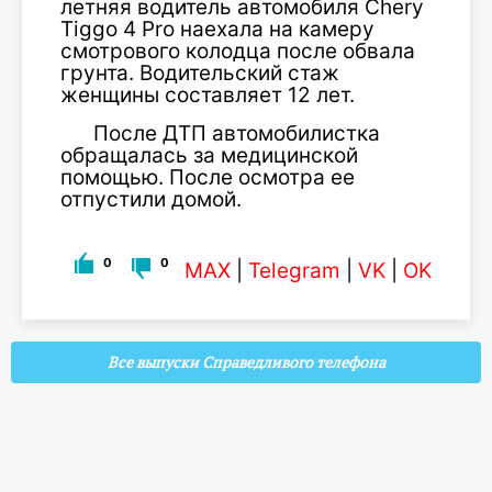
летняя водитель автомобиля Chery
Tiggo 4 Pro наехала на камеру
смотрового колодца после обвала
грунта. Водительский стаж
женщины составляет 12 лет.
После ДТП автомобилистка
обращалась за медицинской
помощью. После осмотра ее
отпустили домой.
0
0
MAX
|
Telegram
|
VK
|
OK
Все выпуски Справедливого телефона