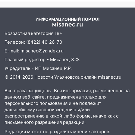
05:18
Судьба готовит сюрприз: гороскоп
на 8 августа — кому повезет с
деньгами, а кого ждет неожиданная
ИНФОРМАЦИОННЫЙ ПОРТАЛ
встреча
04:47
В Ульяновской области объявили
Возрастная категория 18+
ракетную опасность: звучат сирены
Телефон: (8422) 46-26-70
07.08.2026
E-mail: misanec@yandex.ru
20:40
Ульяновские аграрии смогут
Главный редактор - Мисанец З.Ф.
купить тракторы с отсрочкой платежа
Учредитель - ИП Мисанец Р.Р.
до декабря
© 2014-2026 Новости Ульяновска онлайн
misanec.ru
19:34
В следственном управлении
состоялось торжественное
Все права защищены. Вся информация, размещенная на
мероприятие, приуроченное к
данном веб-сайте, предназначена только для
празднованию Дня сотрудника органов
персонального пользования и не подлежит
следствия Российской Федерации
дальнейшему воспроизведению и/или
распространению в какой-либо форме, иначе как с
19:30
Ульяновцев приглашают
письменного разрешения редакции.
поддержать «Симбирскую чебурашку»
Редакция может не разделять мнение авторов.
на фестивале «ФормАРТ»