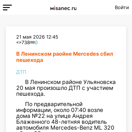
Войти
21 мая 2026 12:45
738
0
В Ленинском раойне Mercedes сбил
пешехода
ДТП
В Ленинском районе Ульяновска
20 мая произошло ДТП с участием
пешехода.
По предварительной
информации, около 07:40 возле
дома №22 на улице Андрея
Блаженного 48-летняя водитель
автомобиля Mercedes-Benz ML 320