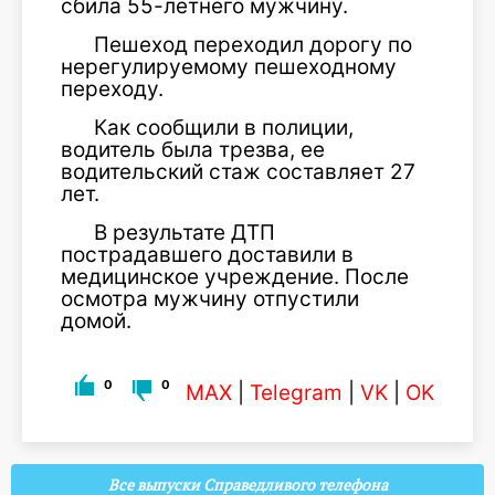
сбила 55-летнего мужчину.
Пешеход переходил дорогу по
нерегулируемому пешеходному
переходу.
Как сообщили в полиции,
водитель была трезва, ее
водительский стаж составляет 27
лет.
В результате ДТП
пострадавшего доставили в
медицинское учреждение. После
осмотра мужчину отпустили
домой.
0
0
MAX
|
Telegram
|
VK
|
OK
Все выпуски Справедливого телефона