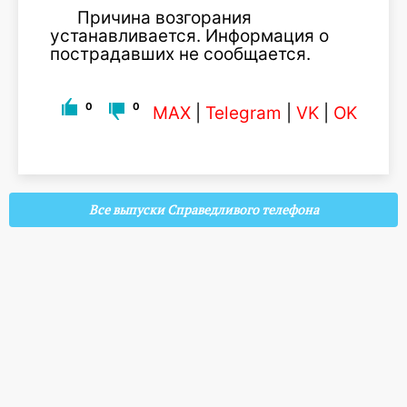
Причина возгорания
устанавливается. Информация о
пострадавших не сообщается.
0
0
MAX
|
Telegram
|
VK
|
OK
Все выпуски Справедливого телефона