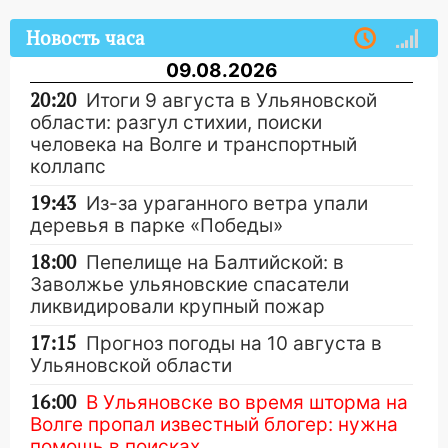
Новость часа
09.08.2026
20:20
Итоги 9 августа в Ульяновской
области: разгул стихии, поиски
человека на Волге и транспортный
коллапс
19:43
Из-за ураганного ветра упали
деревья в парке «Победы»
18:00
Пепелище на Балтийской: в
Заволжье ульяновские спасатели
ликвидировали крупный пожар
17:15
Прогноз погоды на 10 августа в
Ульяновской области
16:00
В Ульяновске во время шторма на
Волге пропал известный блогер: нужна
помощь в поисках