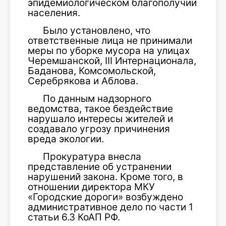
эпидемиологическом благополучии
населения.
Было установлено, что
ответственные лица не принимали
меры по уборке мусора на улицах
Черемшанской, III Интернационала,
Баданова, Комсомольской,
Серебрякова и Аблова.
По данным надзорного
ведомства, такое бездействие
нарушало интересы жителей и
создавало угрозу причинения
вреда экологии.
Прокуратура внесла
представление об устранении
нарушений закона. Кроме того, в
отношении директора МКУ
«Городские дороги» возбуждено
административное дело по части 1
статьи 6.3 КоАП РФ.