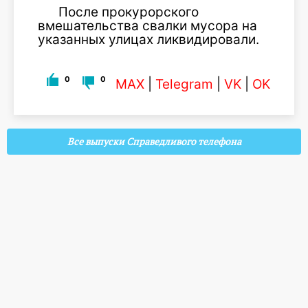
После прокурорского
вмешательства свалки мусора на
указанных улицах ликвидировали.
0
0
MAX
|
Telegram
|
VK
|
OK
Все выпуски Справедливого телефона