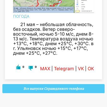
ПОГОДА
21 мая – небольшая облачность,
без осадков. Ветер северо-
восточный, ночью 5-10 м/с, днем 8-
13 м/с. Температура воздуха ночью
+13°С, +18°С, днем +25°С, +30°С. в
г. Ульяновск ночью +15°С, +17°С,
днем +25°С, +27°С.
0
0
MAX
|
Telegram
|
VK
|
OK
Все выпуски Справедливого телефона