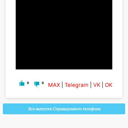
0
0
MAX
|
Telegram
|
VK
|
OK
Все выпуски Справедливого телефона