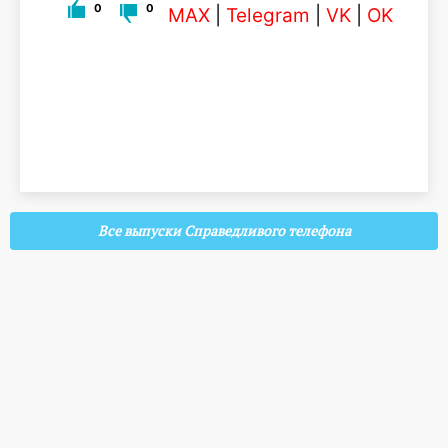
0
0
MAX
|
Telegram
|
VK
|
OK
Все выпуски Справедливого телефона