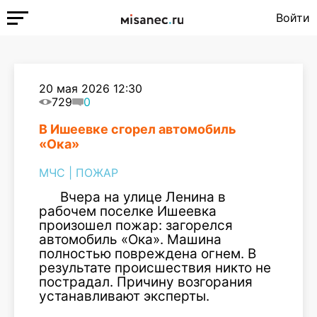
Войти
20 мая 2026 12:30
729
0
В Ишеевке сгорел автомобиль
«Ока»
МЧС
|
ПОЖАР
Вчера на улице Ленина в
рабочем поселке Ишеевка
произошел пожар: загорелся
автомобиль «Ока». Машина
полностью повреждена огнем. В
результате происшествия никто не
пострадал. Причину возгорания
устанавливают эксперты.