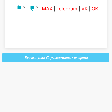
0
0
MAX
|
Telegram
|
VK
|
OK
Все выпуски Справедливого телефона