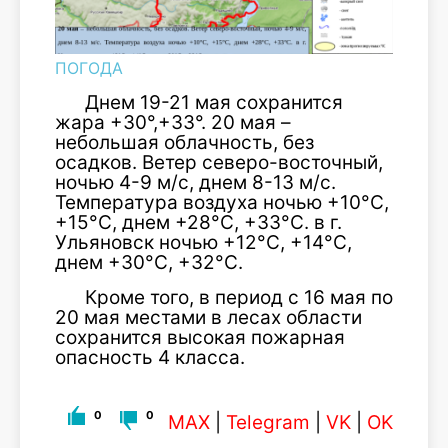
ПОГОДА
Днем 19-21 мая сохранится
жара +30°,+33°. 20 мая –
небольшая облачность, без
осадков. Ветер северо-восточный,
ночью 4-9 м/с, днем 8-13 м/с.
Температура воздуха ночью +10°С,
+15°С, днем +28°С, +33°С. в г.
Ульяновск ночью +12°С, +14°С,
днем +30°С, +32°С.
Кроме того, в период с 16 мая по
20 мая местами в лесах области
сохранится высокая пожарная
опасность 4 класса.
0
0
MAX
|
Telegram
|
VK
|
OK