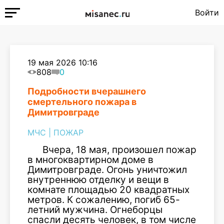
Войти
19 мая 2026 10:16
808
0
Подробности вчерашнего
смертельного пожара в
Димитровграде
МЧС
|
ПОЖАР
Вчера, 18 мая, произошел пожар
в многоквартирном доме в
Димитровграде. Огонь уничтожил
внутреннюю отделку и вещи в
комнате площадью 20 квадратных
метров. К сожалению, погиб 65-
летний мужчина. Огнеборцы
спасли десять человек, в том числе