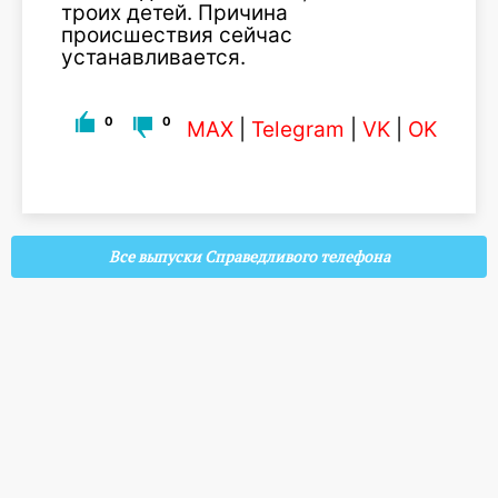
троих детей. Причина
происшествия сейчас
устанавливается.
0
0
MAX
|
Telegram
|
VK
|
OK
Все выпуски Справедливого телефона