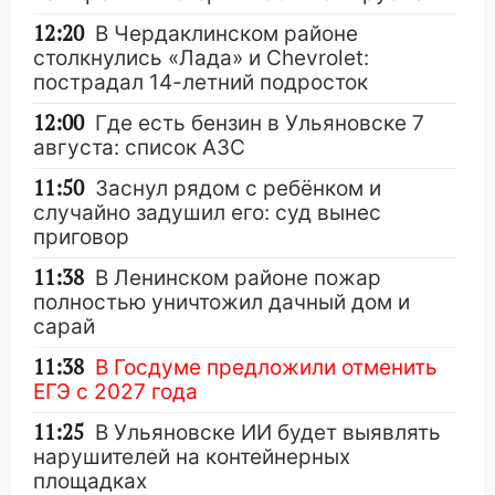
12:20
В Чердаклинском районе
столкнулись «Лада» и Chevrolet:
пострадал 14-летний подросток
12:00
Где есть бензин в Ульяновске 7
августа: список АЗС
11:50
Заснул рядом с ребёнком и
случайно задушил его: суд вынес
приговор
11:38
В Ленинском районе пожар
полностью уничтожил дачный дом и
сарай
11:38
В Госдуме предложили отменить
ЕГЭ с 2027 года
11:25
В Ульяновске ИИ будет выявлять
нарушителей на контейнерных
площадках