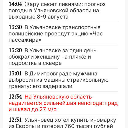
14:04
Жару смоет ливнями: прогноз
погоды в Ульяновской области на
выходные 8-9 августа
13:30
В Ульяновске транспортные
полицейские проведут акцию «Час
пассажира»
13:20
В Ульяновске за один день
обокрали женщину на пляже и
подростка в сквере
13:01
В Димитровграде мужчина
выбросил из машины страйкбольную
гранату: его задержали
12:34
На Ульяновскую область
надвигается сильнейшая непогода: град
и шквал до 27 м/с
12:31
Ульяновец хотел купить иномарку
из Европы и потерял 760 тысяч рублей