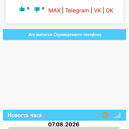
0
0
MAX
|
Telegram
|
VK
|
OK
Все выпуски Справедливого телефона
Новость часа
07.08.2026