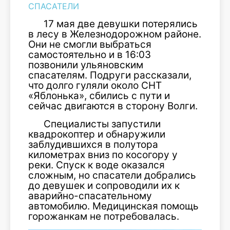
СПАСАТЕЛИ
17 мая две девушки потерялись
в лесу в Железнодорожном районе.
Они не смогли выбраться
самостоятельно и в 16:03
позвонили ульяновским
спасателям. Подруги рассказали,
что долго гуляли около СНТ
«Яблонька», сбились с пути и
сейчас двигаются в сторону Волги.
Специалисты запустили
квадрокоптер и обнаружили
заблудившихся в полутора
километрах вниз по косогору у
реки. Спуск к воде оказался
сложным, но спасатели добрались
до девушек и сопроводили их к
аварийно-спасательному
автомобилю. Медицинская помощь
горожанкам не потребовалась.