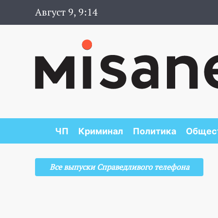
Август 9, 9:14
ЧП
Криминал
Политика
Общес
Все выпуски Справедливого телефона