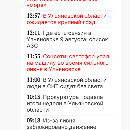
«море»
12:57
В Ульяновской области
ожидается крупный град
12:11
Где есть бензин в
Ульяновске 9 августа: список
АЗС
11:55
Соцсети: светофор упал
на машину во время сильного
ливня в Ульяновске
11:00
В Ульяновской области
люди в СНТ сидят без света
10:13
Прокуратура подвела
итоги недели в Ульяновской
области
09:18
Из-за ливня
заблокировано движение