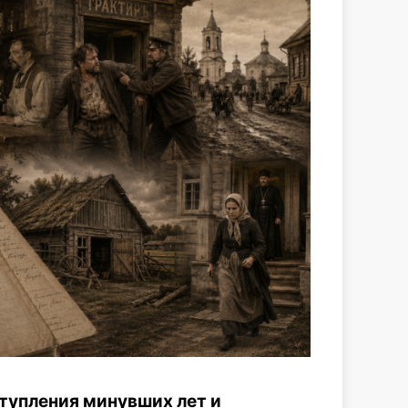
тупления минувших лет и