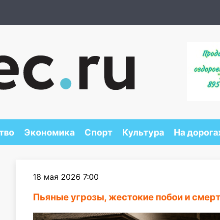
тво
Экономика
Спорт
Культура
На дорога
18 мая 2026 7:00
Пьяные угрозы, жестокие побои и смер