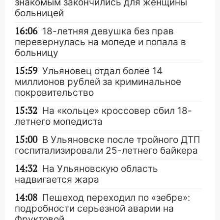
знакомым закончились для женщины
больницей
16:06
18-летняя девушка без прав
перевернулась на мопеде и попала в
больницу
15:59
Ульяновец отдал более 14
миллионов рублей за криминальное
покровительство
15:32
На «кольце» кроссовер сбил 18-
летнего мопедиста
15:00
В Ульяновске после тройного ДТП
госпитализировали 25-летнего байкера
14:32
На Ульяновскую область
надвигается жара
14:08
Пешеход переходил по «зебре»:
подробности серьезной аварии на
Фруктовой