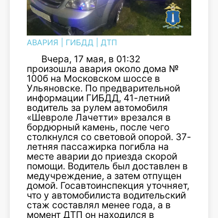
АВАРИЯ
|
ГИБДД
|
ДТП
Вчера, 17 мая, в 01:32
произошла авария около дома №
100б на Московском шоссе в
Ульяновске. По предварительной
информации ГИБДД, 41-летний
водитель за рулем автомобиля
«Шевроле Лачетти» врезался в
бордюрный камень, после чего
столкнулся со световой опорой. 37-
летняя пассажирка погибла на
месте аварии до приезда скорой
помощи. Водитель был доставлен в
медучреждение, а затем отпущен
домой. Госавтоинспекция уточняет,
что у автомобилиста водительский
стаж составлял менее года, а в
момент ДТП он находился в