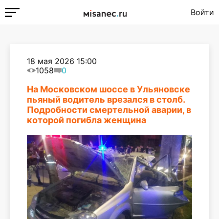
Войти
18 мая 2026 15:00
1058
0
На Московском шоссе в Ульяновске
пьяный водитель врезался в столб.
Подробности смертельной аварии, в
которой погибла женщина