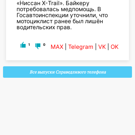
«Ниссан Х-Trail». Байкеру
потребовалась медпомощь. В
Госавтоинспекции уточнили, что
мотоциклист ранее был лишён
водительских прав.
1
0
MAX
|
Telegram
|
VK
|
OK
Все выпуски Справедливого телефона