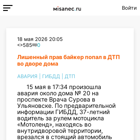
Войти
18 мая 2026 20:05
585
0
Лишенный прав байкер попал в ДТП
во дворе дома
АВАРИЯ
|
ГИБДД
|
ДТП
15 мая в 17:34 произошла
авария около дома № 20 на
проспекте Врача Сурова в
Ульяновске. По предварительной
информации ГИБДД, 37-летний
водитель за рулем мотоцикла
«Мотоленд», находясь во
внутридворовой территории,
врезался в стоящий автомобиль