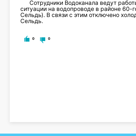
Сотрудники Водоканала ведут работ
ситуации на водопроводе в районе 60-го
Сельдь). В связи с этим отключено хол
Сельдь.
0
0