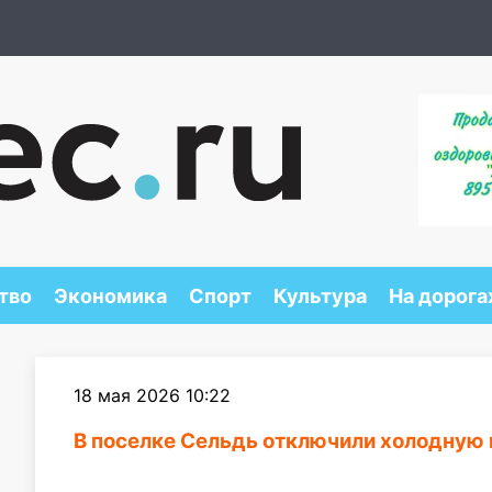
тво
Экономика
Спорт
Культура
На дорога
18 мая 2026 10:22
В поселке Сельдь отключили холодную 