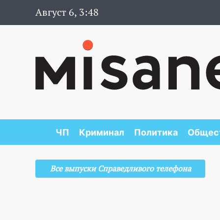
Август 6, 3:48
ЧП
Криминал
Политика
Общес
Все выпуски Справедливого телефона