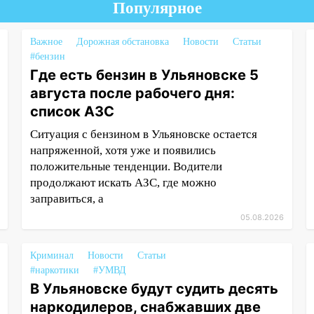
Популярное
Важное
Дорожная обстановка
Новости
Статьи
#бензин
Где есть бензин в Ульяновске 5
августа после рабочего дня:
список АЗС
Ситуация с бензином в Ульяновске остается
напряженной, хотя уже и появились
положительные тенденции. Водители
продолжают искать АЗС, где можно
заправиться, а
05.08.2026
Криминал
Новости
Статьи
#наркотики
#УМВД
В Ульяновске будут судить десять
наркодилеров, снабжавших две