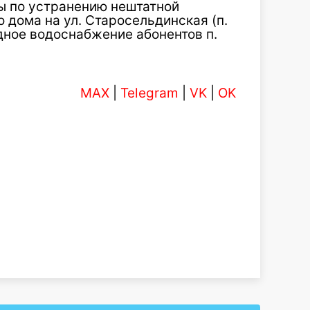
ы по устранению нештатной
 дома на ул. Старосельдинская (п.
одное водоснабжение абонентов п.
MAX
|
Telegram
|
VK
|
OK