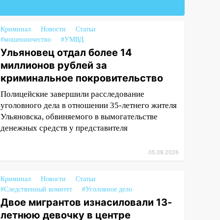
Криминал
Новости
Статьи
#мошенничество
#УМВД
Ульяновец отдал более 14
миллионов рублей за
криминальное покровительство
Полицейские завершили расследование
уголовного дела в отношении 35-летнего жителя
Ульяновска, обвиняемого в вымогательстве
денежных средств у представителя
05.08.2026
Криминал
Новости
Статьи
#Следственный комитет
#Уголовное дело
Двое мигрантов изнасиловали 13-
летнюю девочку в центре