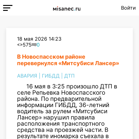
Войти
18 мая 2026 14:23
575
0
В Новоспасском районе
перевернулся «Митсубиси Лансер»
АВАРИЯ
|
ГИБДД
|
ДТП
16 мая в 3:25 произошло ДТП в
селе Репьевка Новоспасского
района. По предварительной
информации ГИБДД, 36-летний
водитель за рулем «Митсубиси
Лансер» нарушил правила
расположения транспортного
средства на проезжей части. В
результате иномарка съехала в