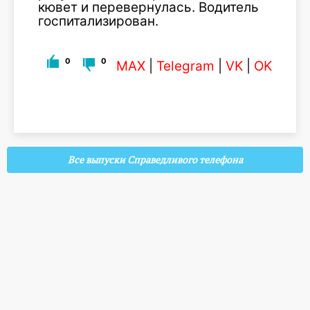
кювет и перевернулась. Водитель
госпитализирован.
0
0
MAX
|
Telegram
|
VK
|
OK
Все выпуски Справедливого телефона