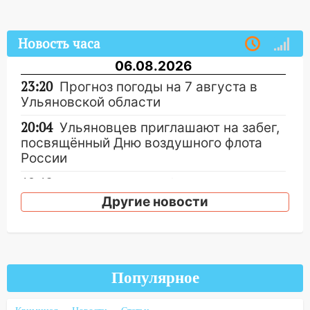
Новость часа
06.08.2026
23:20
Прогноз погоды на 7 августа в
Ульяновской области
20:04
Ульяновцев приглашают на забег,
посвящённый Дню воздушного флота
России
19:12
В Ульяновской области
руководителя частной компании
Другие новости
наказали за сокрытие прошлого своего
сотрудник
18:02
В Ульяновск едут звезды
баскетбола!
Популярное
17:08
Ульяновский областной суд