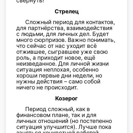
свернуть!
Стрелец
Сложный период для контактов,
для партнёрства, взаимодействия
с людьми, для личных дел. Будет
много сюрпризов. Важно понимать,
что сейчас от нас уходит всё
отжившее, сыгравшее уже свою
роль, а приходит новое, ещё
неизведанное. Для личной жизни
ситуация неплохая, особенно
хороши первые дни недели, но
нужны действия – само собой
ничего не происходит.
Козерог
Период сложный, как в
финансовом плане, так и для
личных отношений (но постепенно
ситуация улучшится). Лучше пока
заняться конкретной работой,