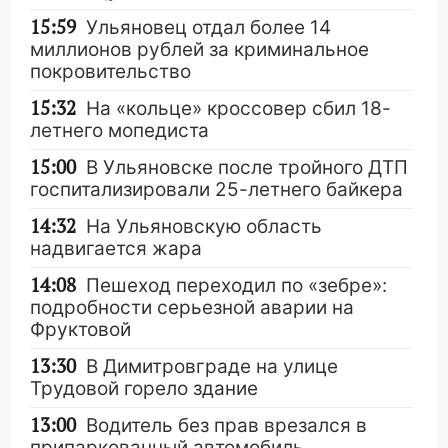
15:59
Ульяновец отдал более 14
миллионов рублей за криминальное
покровительство
15:32
На «кольце» кроссовер сбил 18-
летнего мопедиста
15:00
В Ульяновске после тройного ДТП
госпитализировали 25-летнего байкера
14:32
На Ульяновскую область
надвигается жара
14:08
Пешеход переходил по «зебре»:
подробности серьезной аварии на
Фруктовой
13:30
В Димитровграде на улице
Трудовой горело здание
13:00
Водитель без прав врезался в
припаркованный автомобиль