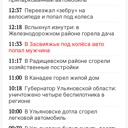
12:37
Переезжал «зебру» на
велосипеде и попал под колеса
12:18
Вспыхнул изнутри: в
Железнодорожном районе горела дача
11:33
В Засвияжье под колёса авто
попал мужчина
11:17
В Радищевском районе сгорели
хозяйственные постройки
11:00
В Канадее горел жилой дом
10:18
Губернатор Ульяновской области:
уничтожено четыре беспилотника в
регионе
10:00
В Ульяновске дотла сгорел
легковой автомобиль