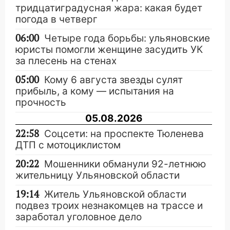
тридцатиградусная жара: какая будет
погода в четверг
06:00
Четыре года борьбы: ульяновские
юристы помогли женщине засудить УК
за плесень на стенах
05:00
Кому 6 августа звезды сулят
прибыль, а кому — испытания на
прочность
05.08.2026
22:58
Соцсети: на проспекте Тюленева
ДТП с мотоциклистом
20:22
Мошенники обманули 92-летнюю
жительницу Ульяновской области
19:14
Житель Ульяновской области
подвез троих незнакомцев на трассе и
заработал уголовное дело