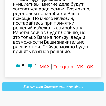
инициативы, многие дела будут
затеваться ради семьи. Возможно,
родителям понадобится Ваша
помощь. Но много иллюзий,
постарайтесь при принятии
решений избежать самообмана.
Работы сейчас будет больше, но
это только Вам на пользу, ведь и
возможности Ваши значительно
расширятся. Сейчас можно будет
принять важное решение.
0
0
MAX
|
Telegram
|
VK
|
OK
Все выпуски Справедливого телефона