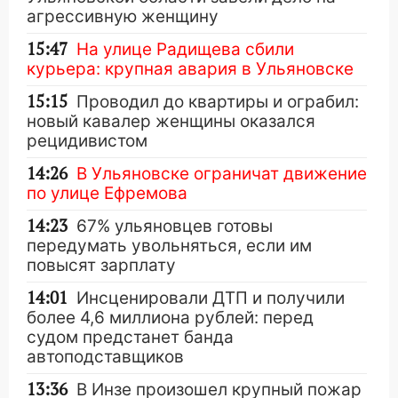
агрессивную женщину
15:47
На улице Радищева сбили
курьера: крупная авария в Ульяновске
15:15
Проводил до квартиры и ограбил:
новый кавалер женщины оказался
рецидивистом
14:26
В Ульяновске ограничат движение
по улице Ефремова
14:23
67% ульяновцев готовы
передумать увольняться, если им
повысят зарплату
14:01
Инсценировали ДТП и получили
более 4,6 миллиона рублей: перед
судом предстанет банда
автоподставщиков
13:36
В Инзе произошел крупный пожар