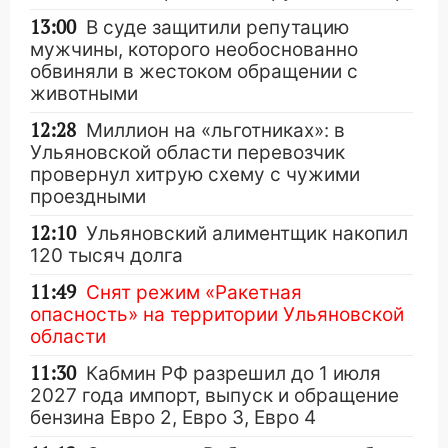
13:00
В суде защитили репутацию
мужчины, которого необоснованно
обвиняли в жестоком обращении с
животными
12:28
Миллион на «льготниках»: в
Ульяновской области перевозчик
провернул хитрую схему с чужими
проездными
12:10
Ульяновский алиментщик накопил
120 тысяч долга
11:49
Снят режим «Ракетная
опасность» на территории Ульяновской
области
11:30
Кабмин РФ разрешил до 1 июля
2027 года импорт, выпуск и обращение
бензина Евро 2, Евро 3, Евро 4