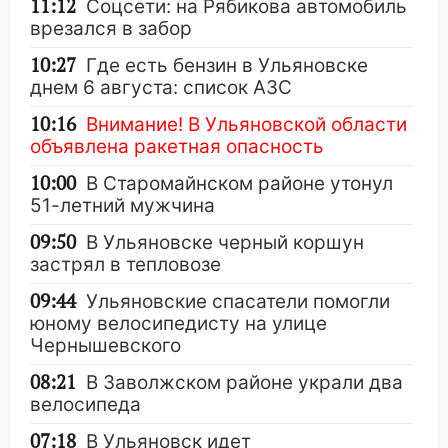
11:12
Соцсети: на Рябикова автомобиль
врезался в забор
10:27
Где есть бензин в Ульяновске
днем 6 августа: список АЗС
10:16
Внимание! В Ульяновской области
объявлена ракетная опасность
10:00
В Старомайнском районе утонул
51-летний мужчина
09:50
В Ульяновске черный коршун
застрял в тепловозе
09:44
Ульяновские спасатели помогли
юному велосипедисту на улице
Чернышевского
08:21
В Заволжском районе украли два
велосипеда
07:18
В Ульяновск идет