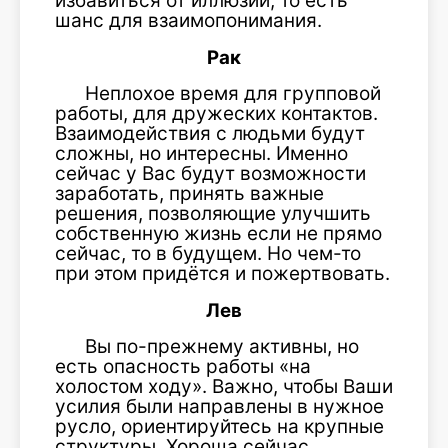
избавиться от иллюзий, то есть
шанс для взаимопонимания.
Рак
Неплохое время для групповой
работы, для дружеских контактов.
Взаимодействия с людьми будут
сложны, но интересны. Именно
сейчас у Вас будут возможности
заработать, принять важные
решения, позволяющие улучшить
собственную жизнь если не прямо
сейчас, то в будущем. Но чем-то
при этом придётся и пожертвовать.
Лев
Вы по-прежнему активны, но
есть опасность работы «на
холостом ходу». Важно, чтобы Ваши
усилия были направлены в нужное
русло, ориентируйтесь на крупные
структуры. Хороша сейчас