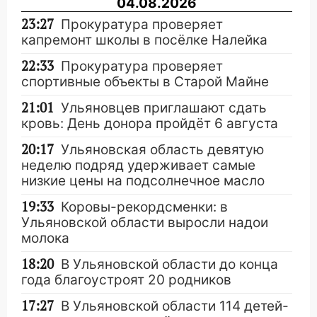
04.08.2026
23:27
Прокуратура проверяет
капремонт школы в посёлке Налейка
22:33
Прокуратура проверяет
спортивные объекты в Старой Майне
21:01
Ульяновцев приглашают сдать
кровь: День донора пройдёт 6 августа
20:17
Ульяновская область девятую
неделю подряд удерживает самые
низкие цены на подсолнечное масло
19:33
Коровы-рекордсменки: в
Ульяновской области выросли надои
молока
18:20
В Ульяновской области до конца
года благоустроят 20 родников
17:27
В Ульяновской области 114 детей-