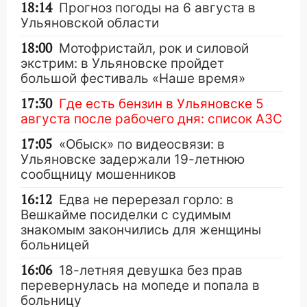
18:14
Прогноз погоды на 6 августа в
Ульяновской области
18:00
Мотофристайл, рок и силовой
экстрим: в Ульяновске пройдет
большой фестиваль «Наше время»
17:30
Где есть бензин в Ульяновске 5
августа после рабочего дня: список АЗС
17:05
«Обыск» по видеосвязи: в
Ульяновске задержали 19-летнюю
сообщницу мошенников
16:12
Едва не перерезал горло: в
Вешкайме посиделки с судимым
знакомым закончились для женщины
больницей
16:06
18-летняя девушка без прав
перевернулась на мопеде и попала в
больницу