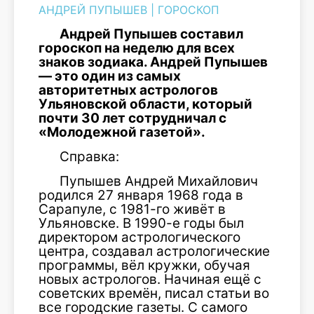
АНДРЕЙ ПУПЫШЕВ
|
ГОРОСКОП
Андрей Пупышев составил
гороскоп на неделю для всех
знаков зодиака. Андрей Пупышев
— это один из самых
авторитетных астрологов
Ульяновской области, который
почти 30 лет сотрудничал с
«Молодежной газетой».
Справка:
Пупышев Андрей Михайлович
родился 27 января 1968 года в
Сарапуле, с 1981-го живёт в
Ульяновске. В 1990-е годы был
директором астрологического
центра, создавал астрологические
программы, вёл кружки, обучая
новых астрологов. Начиная ещё с
советских времён, писал статьи во
все городские газеты. С самого