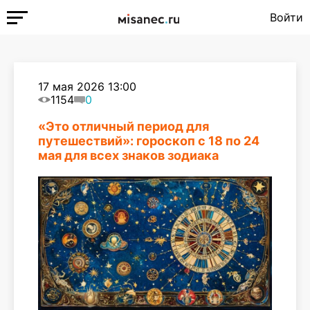
Войти
17 мая 2026 13:00
1154
0
«Это отличный период для
путешествий»: гороскоп с 18 по 24
мая для всех знаков зодиака