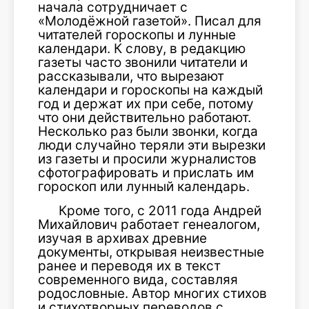
начала сотрудничает с
«Молодёжной газетой». Писал для
читателей гороскопы и лунные
календари. К слову, в редакцию
газеты часто звонили читатели и
рассказывали, что вырезают
календари и гороскопы на каждый
год и держат их при себе, потому
что они действительно работают.
Несколько раз были звонки, когда
люди случайно теряли эти вырезки
из газеты и просили журналистов
сфотографировать и прислать им
гороскоп или лунный календарь.
Кроме того, с 2011 года Андрей
Михайлович работает генеалогом,
изучая в архивах древние
документы, открывая неизвестные
ранее и переводя их в текст
современного вида, составляя
родословные. Автор многих стихов
и стихотворных переводов с