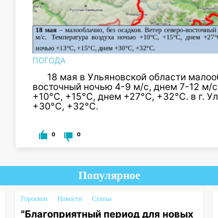
ПОГОДА
18 мая в Ульяновской области малоо
восточный ночью 4-9 м/с, днем 7-12 м/
+10°С, +15°С, днем +27°С, +32°С. в г. 
+30°С, +32°С.
0
0
Популярное
Гороскоп
Новости
Статьи
"Благоприятный период для новых