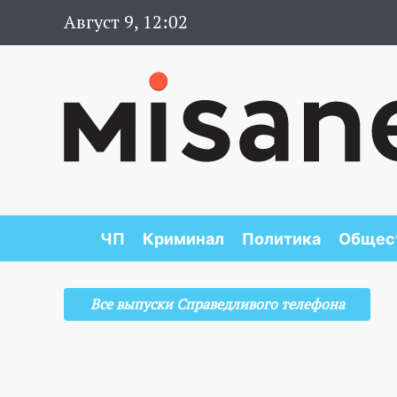
Август 9, 12:02
ЧП
Криминал
Политика
Общес
Все выпуски Справедливого телефона