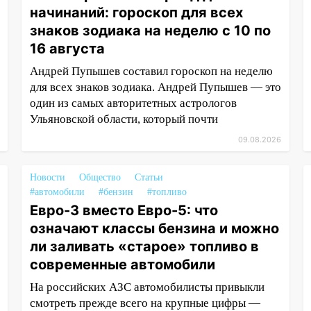
начинаний: гороскоп для всех
знаков зодиака на неделю с 10 по
16 августа
Андрей Пупышев составил гороскоп на неделю
для всех знаков зодиака. Андрей Пупышев — это
один из самых авторитетных астрологов
Ульяновской области, который почти
09.08.2026
Новости
Общество
Статьи
#автомобили
#бензин
#топливо
Евро-3 вместо Евро-5: что
означают классы бензина и можно
ли заливать «старое» топливо в
современные автомобили
На российских АЗС автомобилисты привыкли
смотреть прежде всего на крупные цифры —