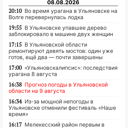
08.08.2026
20:10
Во время урагана в Ульяновске на
Волге перевернулась лодка
19:55
В Ульяновске упавшее дерево
заблокировало в машине двух женщин
17:15
В Ульяновской области
ремонтируют девять мостов: один уже
готов, ещё два — почти завершены
17:00
«Ульяновскалипсис»: последствия
урагана 8 августа
16:38
Прогноз погоды в Ульяновской
области на 9 августа
16:34
Из-за мощной непогоды в
Ульяновске отменили фестиваль «Наше
время»
16:17
Мелекесский район первым в