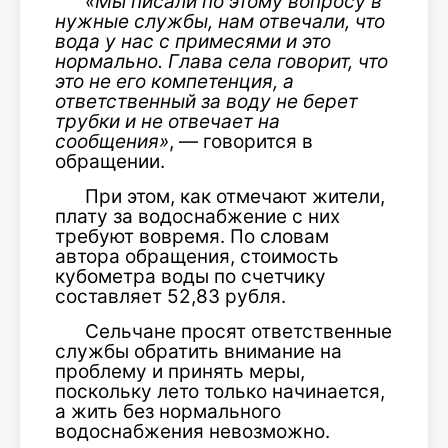
«Мы писали по этому вопросу в
нужные службы, нам отвечали, что
вода у нас с примесями и это
нормально. Глава села говорит, что
это не его компетенция, а
ответственный за воду не берет
трубки и не отвечает на
сообщения»
, — говорится в
обращении.
При этом, как отмечают жители,
плату за водоснабжение с них
требуют вовремя. По словам
автора обращения, стоимость
кубометра воды по счетчику
составляет 52,83 рубля.
Сельчане просят ответственные
службы обратить внимание на
проблему и принять меры,
поскольку лето только начинается,
а жить без нормального
водоснабжения невозможно.