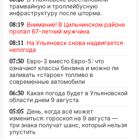
трамвайную и троллейбусную
инфраструктуру после шторма.
08:19
Внимание! В Цильнинском районе
пропал 67-летний мужчина
08:11
На Ульяновск снова надвигается
непогода
07:30
Евро-3 вместо Евро-5: что
означают классы бензина и можно ли
заливать «старое» топливо в
современные автомобили
06:30
Какая погода будет в Ульяновской
области днем 9 августа
05:05
День, когда всё может
измениться: гороскоп на 9 августа —
три знака получат шанс, который нельзя
упустить