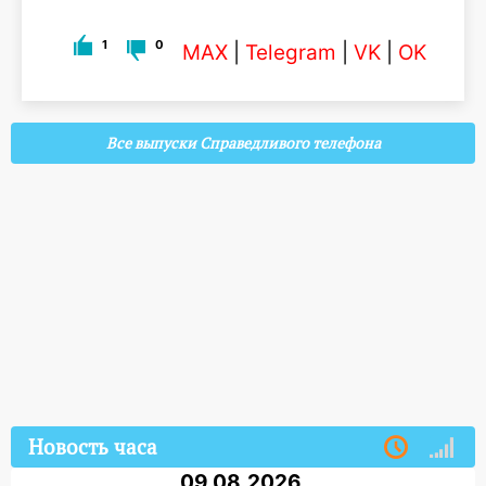
1
0
MAX
|
Telegram
|
VK
|
OK
Все выпуски Справедливого телефона
Новость часа
09.08.2026