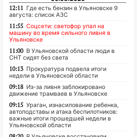
12:11
Где есть бензин в Ульяновске 9
августа: список АЗС
11:55
Соцсети: светофор упал на
машину во время сильного ливня в
Ульяновске
11:00
В Ульяновской области люди в
СНТ сидят без света
10:13
Прокуратура подвела итоги
недели в Ульяновской области
09:18
Из-за ливня заблокировано
движение трамваев в Ульяновске
09:15
Ураган, изнасилование ребенка,
автоподставы и атака беспилотников:
важные итоги прошедшей недели в
Ульяновской области
08:20
В Ульяновске восстановили