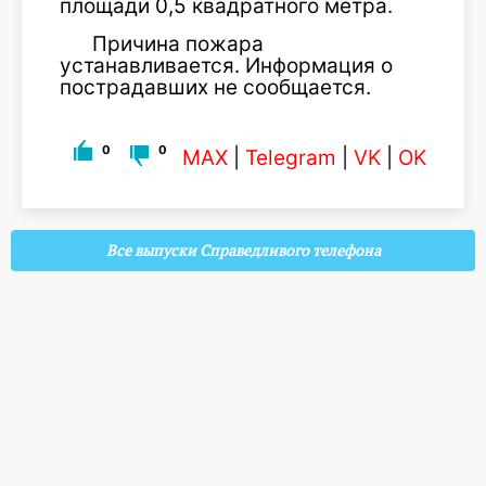
площади 0,5 квадратного метра.
Причина пожара
устанавливается. Информация о
пострадавших не сообщается.
0
0
MAX
|
Telegram
|
VK
|
OK
Все выпуски Справедливого телефона