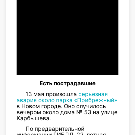
Есть пострадавшие
13 мая произошла
серьезная
авария около парка «Прибрежный»
в Новом городе. Оно случилось
вечером около дома № 53 на улице
Карбышева.
По предварительной
информации ГИБДД, 22-летняя