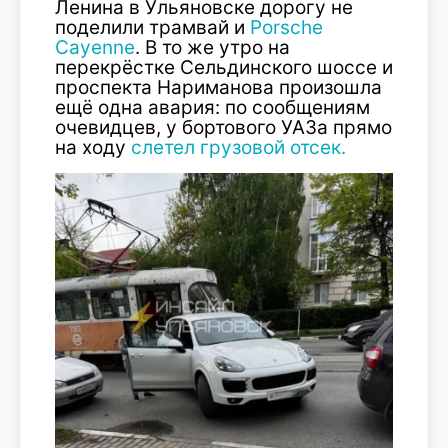
Ленина в Ульяновске дорогу не
поделили трамвай и
Porsche
Cayenne
. В то же утро на
перекрёстке Сельдинского шоссе и
проспекта Нариманова произошла
ещё одна авария: по сообщениям
очевидцев, у бортового УАЗа прямо
на ходу
слетел грузовой отсек.