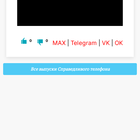
0
0
MAX
|
Telegram
|
VK
|
OK
Все выпуски Справедливого телефона