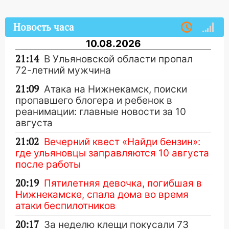
Новость часа
10.08.2026
21:14
В Ульяновской области пропал
72-летний мужчина
21:09
Атака на Нижнекамск, поиски
пропавшего блогера и ребенок в
реанимации: главные новости за 10
августа
21:02
Вечерний квест «Найди бензин»:
где ульяновцы заправляются 10 августа
после работы
20:19
Пятилетняя девочка, погибшая в
Нижнекамске, спала дома во время
атаки беспилотников
20:17
За неделю клещи покусали 73