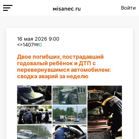
Войти
16 мая 2026 9:00
1407
0
Двое погибших, пострадавший
годовалый ребёнок и ДТП с
перевернувшимся автомобилем:
сводка аварий за неделю