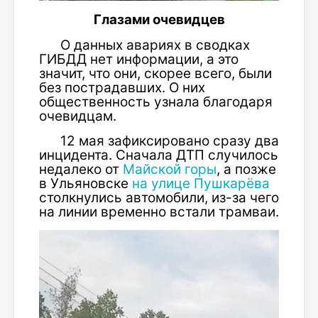
Глазами очевидцев
О данных авариях в сводках
ГИБДД нет информации, а это
значит, что они, скорее всего, были
без пострадавших. О них
общественность узнала благодаря
очевидцам.
12 мая зафиксировано сразу два
инцидента. Сначала ДТП случилось
недалеко от
Майской горы
, а позже
в Ульяновске
на улице Пушкарёва
столкнулись автомобили, из-за чего
на линии временно встали трамваи.