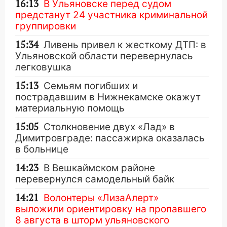
16:13
В Ульяновске перед судом
предстанут 24 участника криминальной
группировки
15:34
Ливень привел к жесткому ДТП: в
Ульяновской области перевернулась
легковушка
15:13
Семьям погибших и
пострадавшим в Нижнекамске окажут
материальную помощь
15:05
Столкновение двух «Лад» в
Димитровграде: пассажирка оказалась
в больнице
14:23
В Вешкаймском районе
перевернулся самодельный байк
14:21
Волонтеры «ЛизаАлерт»
выложили ориентировку на пропавшего
8 августа в шторм ульяновского