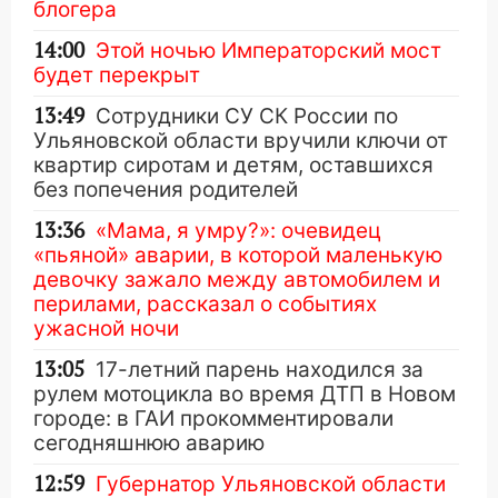
блогера
14:00
Этой ночью Императорский мост
будет перекрыт
13:49
Сотрудники СУ СК России по
Ульяновской области вручили ключи от
квартир сиротам и детям, оставшихся
без попечения родителей
13:36
«Мама, я умру?»: очевидец
«пьяной» аварии, в которой маленькую
девочку зажало между автомобилем и
перилами, рассказал о событиях
ужасной ночи
13:05
17-летний парень находился за
рулем мотоцикла во время ДТП в Новом
городе: в ГАИ прокомментировали
сегодняшнюю аварию
12:59
Губернатор Ульяновской области