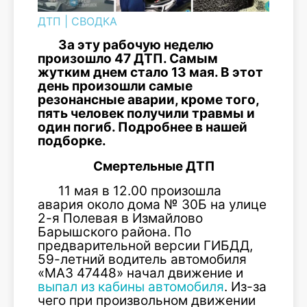
ДТП
|
СВОДКА
За эту рабочую неделю
произошло 47 ДТП. Самым
жутким днем стало 13 мая. В этот
день произошли самые
резонансные аварии, кроме того,
пять человек получили травмы и
один погиб. Подробнее в нашей
подборке.
Смертельные ДТП
11 мая в 12.00 произошла
авария около дома № 30Б на улице
2-я Полевая в Измайлово
Барышского района. По
предварительной версии ГИБДД,
59-летний водитель автомобиля
«МАЗ 47448» начал движение и
выпал из кабины автомобиля
. Из-за
чего при произвольном движении